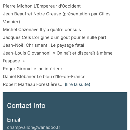
Pierre Michon L’Empereur d’Occident
Jean Beaufret Notre Creuse (présentation par Gilles
Vannier)
Michel Cazenave Il y a quatre consuls
Jacques Cels L’origine d’un goût pour le nulle part
Jean-Noël Chrisment : Le paysage fatal
Jean-Louis Giovannoni » On naît et disparaît à même
l’espace »
Roger Giroux Le lac intérieur
Daniel Klébaner Le bleu d’Ile-de-France
Robert Marteau Forestières…
(lire la suite)
Contact Info
Email
champvallon@wanadoo.fr