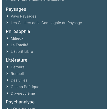
Paysages
Pays Paysages
Les Cahiers de la Compagnie du Paysage
Philosophie
Milieux
La Totalité
L’Esprit Libre
Littérature
Détours
Recueil
Des villes
Champ Poétique
Dix-neuvième
Psychanalyse
L’Or d’Atalante