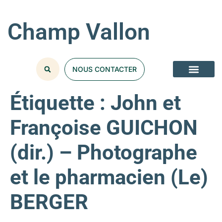
Champ Vallon
NOUS CONTACTER
Étiquette :
John et
Françoise GUICHON
(dir.) – Photographe
et le pharmacien (Le)
BERGER