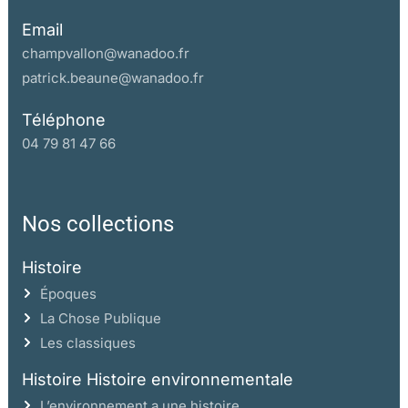
Email
champvallon@wanadoo.fr
patrick.beaune@wanadoo.fr
Téléphone
04 79 81 47 66
Nos collections
Histoire
Époques
La Chose Publique
Les classiques
Histoire Histoire environnementale
L’environnement a une histoire