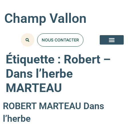
Champ Vallon
NOUS CONTACTER
Étiquette :
Robert –
Dans l’herbe
MARTEAU
ROBERT MARTEAU Dans
l’herbe