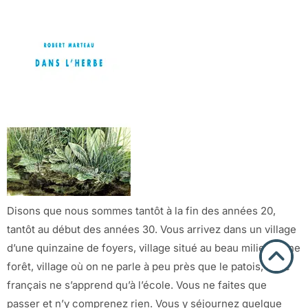
Disons que nous sommes tantôt à la fin des années 20,
tantôt au début des années 30. Vous arrivez dans un village
d’une quinzaine de foyers, village situé au beau milieu d’une
forêt, village où on ne parle à peu près que le patois, où le
français ne s’apprend qu’à l’école. Vous ne faites que
passer et n’y comprenez rien. Vous y séjournez quelque