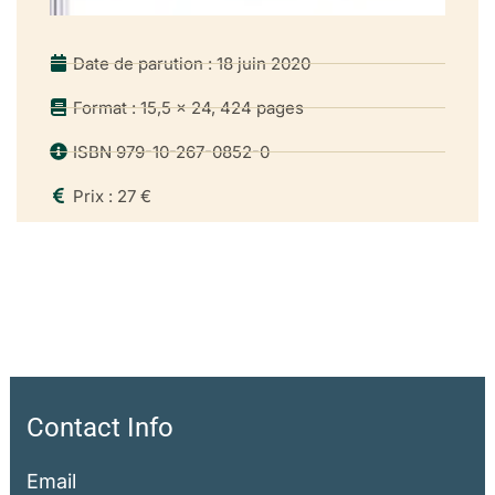
Date de parution : 18 juin 2020
Format : 15,5 x 24, 424 pages
ISBN 979-10-267-0852-0
Prix : 27 €
Contact Info
Email