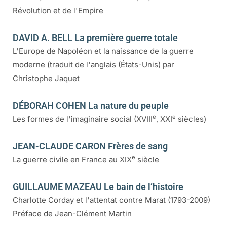
Révolution et de l'Empire
DAVID A. BELL La première guerre totale
L'Europe de Napoléon et la naissance de la guerre
moderne (traduit de l'anglais (États-Unis) par
Christophe Jaquet
DÉBORAH COHEN La nature du peuple
e
e
Les formes de l'imaginaire social (XVIII
, XXI
siècles)
JEAN-CLAUDE CARON Frères de sang
e
La guerre civile en France au XIX
siècle
GUILLAUME MAZEAU Le bain de l’histoire
Charlotte Corday et l'attentat contre Marat (1793-2009)
Préface de Jean-Clément Martin