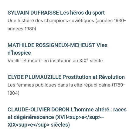
SYLVAIN DUFRAISSE Les héros du sport
Une histoire des champions soviétiques (années 1930-
années 1980)
MATHILDE ROSSIGNEUX-MEHEUST Vies
d’hospice
e
Vieillir et mourir en institution au XIX
siècle
CLYDE PLUMAUZILLE Prostitution et Révolution
Les femmes publiques dans la cité républicaine (1789-
1804)
CLAUDE-OLIVIER DORON L’homme altéré : races
et dégénérescence (XVII<sup>e</sup>–
XIX<sup>e</sup> siècles)