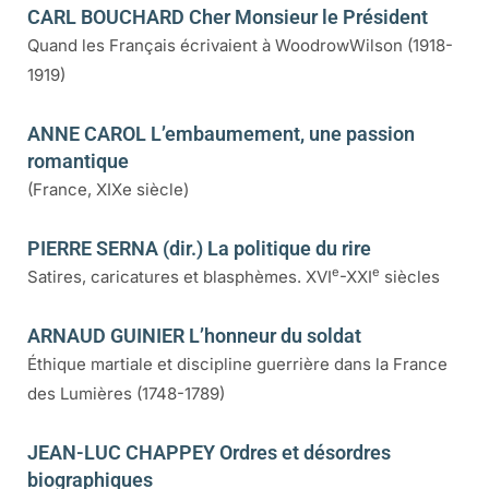
CARL BOUCHARD Cher Monsieur le Président
Quand les Français écrivaient à WoodrowWilson (1918-
1919)
ANNE CAROL L’embaumement, une passion
romantique
(France, XIXe siècle)
PIERRE SERNA (dir.) La politique du rire
e
e
Satires, caricatures et blasphèmes. XVI
-XXI
siècles
ARNAUD GUINIER L’honneur du soldat
Éthique martiale et discipline guerrière dans la France
des Lumières (1748-1789)
JEAN-LUC CHAPPEY Ordres et désordres
biographiques