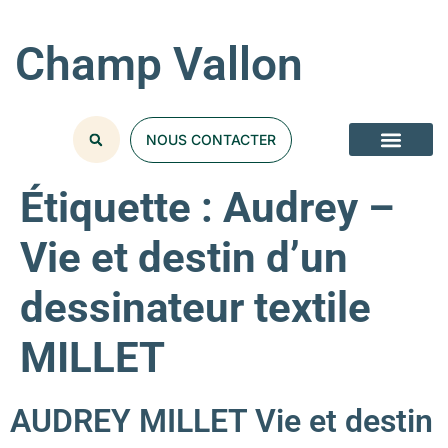
Champ Vallon
NOUS CONTACTER
NOS COLLECT
Étiquette :
Audrey –
Vie et destin d’un
dessinateur textile
MILLET
AUDREY MILLET Vie et destin