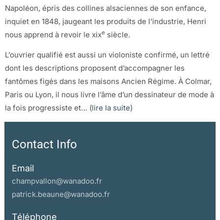
Napoléon, épris des collines alsaciennes de son enfance,
inquiet en 1848, jaugeant les produits de l’industrie, Henri
e
nous apprend à revoir le xix
siècle.
L’ouvrier qualifié est aussi un violoniste confirmé, un lettré
dont les descriptions proposent d’accompagner les
fantômes figés dans les maisons Ancien Régime. À Colmar,
Paris ou Lyon, il nous livre l’âme d’un dessinateur de mode à
la fois progressiste et
…
(lire la suite)
Contact Info
Email
champvallon@wanadoo.fr
patrick.beaune@wanadoo.fr
Téléphone