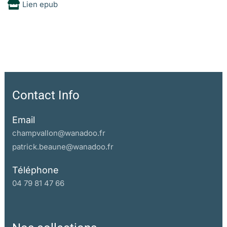
Lien epub
Contact Info
Email
champvallon@wanadoo.fr
patrick.beaune@wanadoo.fr
Téléphone
04 79 81 47 66