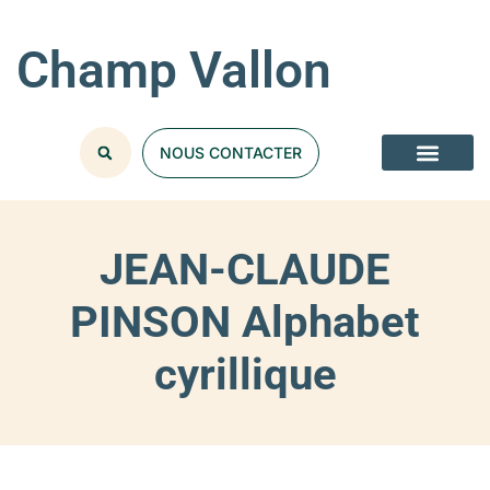
Champ Vallon
NOUS CONTACTER
JEAN-CLAUDE
PINSON Alphabet
cyrillique