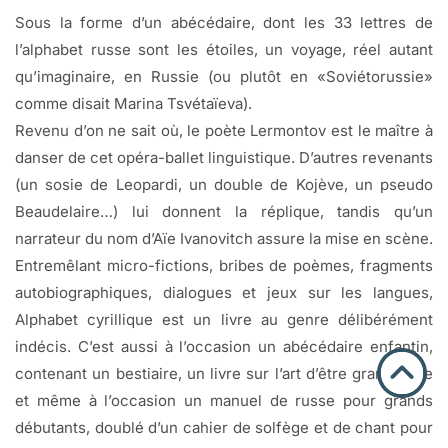
Sous la forme d’un abécédaire, dont les 33 lettres de
l’alphabet russe sont les étoiles, un voyage, réel autant
qu’imaginaire, en Russie (ou plutôt en «Soviétorussie»
comme disait Marina Tsvétaïeva).
Revenu d’on ne sait où, le poète Lermontov est le maître à
danser de cet opéra-ballet linguistique. D’autres revenants
(un sosie de Leopardi, un double de Kojève, un pseudo
Beaudelaire…) lui donnent la réplique, tandis qu’un
narrateur du nom d’Aïe Ivanovitch assure la mise en scène.
Entremêlant micro-fictions, bribes de poèmes, fragments
autobiographiques, dialogues et jeux sur les langues,
Alphabet cyrillique est un livre au genre délibérément
indécis. C’est aussi à l’occasion un abécédaire enfantin,
contenant un bestiaire, un livre sur l’art d’être grand-père
et même à l’occasion un manuel de russe pour grands
débutants, doublé d’un cahier de solfège et de chant pour