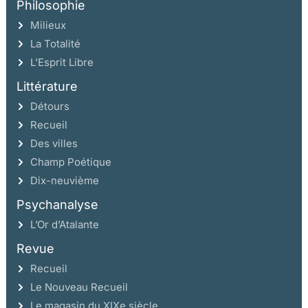
Philosophie
Milieux
La Totalité
L’Esprit Libre
Littérature
Détours
Recueil
Des villes
Champ Poétique
Dix-neuvième
Psychanalyse
L’Or d’Atalante
Revue
Recueil
Le Nouveau Recueil
Le magasin du XIXe siècle