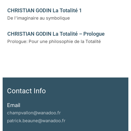
CHRISTIAN GODIN La Totalité 1
De l'imaginaire au symbolique
CHRISTIAN GODIN La Totalité – Prologue
Prologue: Pour une philosophie de la Totalité
Contact Info
Email
champvallon@wanadoo.fr
patrick.beaune@wanadoo.fr