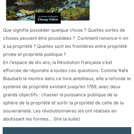
Que signifie posséder quelque chose ? Quelles sortes de
choses peuvent être possédées ? Comment renonce-t-on
à sa propriété ? Quelles sont les frontières entre propriété
privée et propriété publique ?
En l’espace de dix ans, la Révolution française s’est
efforcée de répondre à toutes ces questions. Comme Rafe
Blaubarb le montre dans ce livre ambitieux, elle a refondé le
système de propriété existant jusqu’en 1789, avec deux
grands objectifs : chasser la puissance publique de la
sphère de la propriété et sortir la propriété de celle de la
souveraineté. Les révolutionnaires les ont réalisés en
abolissant les formes…
(lire la suite)