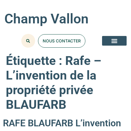
Champ Vallon
NOUS CONTACTER
Étiquette :
Rafe –
L’invention de la
propriété privée
BLAUFARB
RAFE BLAUFARB L’invention