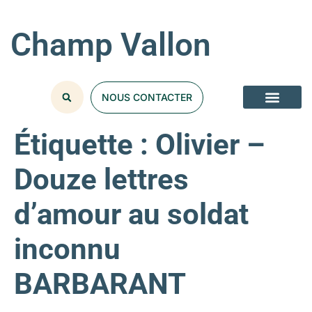
Champ Vallon
NOUS CONTACTER
Étiquette :
Olivier –
Douze lettres
d’amour au soldat
inconnu
BARBARANT