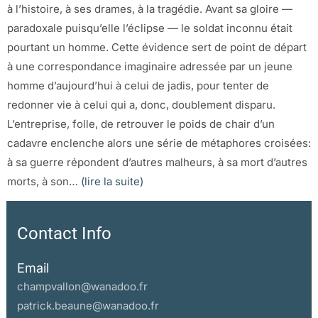
à l’histoire, à ses drames, à la tragédie. Avant sa gloire —
paradoxale puisqu’elle l’éclipse — le soldat inconnu était
pourtant un homme. Cette évidence sert de point de départ
à une correspondance imaginaire adressée par un jeune
homme d’aujourd’hui à celui de jadis, pour tenter de
redonner vie à celui qui a, donc, doublement disparu.
L’entreprise, folle, de retrouver le poids de chair d’un
cadavre enclenche alors une série de métaphores croisées:
à sa guerre répondent d’autres malheurs, à sa mort d’autres
morts, à son…
(lire la suite)
Contact Info
Email
champvallon@wanadoo.fr
patrick.beaune@wanadoo.fr