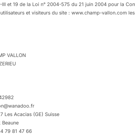
III et 19 de la Loi n° 2004-575 du 21 juin 2004 pour la Co
utilisateurs et visiteurs du site : www.champ-vallon.com les
AMP VALLON
ZERIEU
142982
llon@wanadoo.fr
27 Les Acacias (GE) Suisse
ck Beaune
04 79 81 47 66