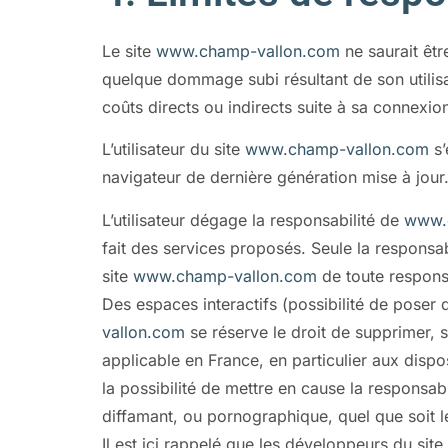
Le site
www.champ-vallon.com
ne saurait êtr
quelque dommage subi résultant de son utilisat
coûts directs ou indirects suite à sa connexion
L’utilisateur du site
www.champ-vallon.com
s’
navigateur de dernière génération mise à jour
L’utilisateur dégage la responsabilité de
www.
fait des services proposés. Seule la responsabi
site
www.champ-vallon.com
de toute responsab
Des espaces interactifs (possibilité de poser d
vallon.com
se réserve le droit de supprimer, 
applicable en France, en particulier aux dispo
la possibilité de mettre en cause la responsabi
diffamant, ou pornographique, quel que soit le
Il est ici rappelé que les développeurs du site