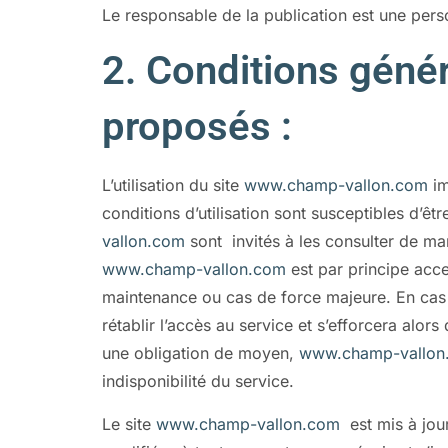
Le responsable de la publication est une per
2. Conditions généra
proposés :
L’utilisation du site
www.champ-vallon.com
im
conditions d’utilisation sont susceptibles d’ê
vallon.com
sont invités à les consulter de man
www.champ-vallon.com
est par principe acce
maintenance ou cas de force majeure. En cas 
rétablir l’accès au service et s’efforcera alo
une obligation de moyen,
www.champ-vallon
indisponibilité du service.
Le site
www.champ-vallon.com
est mis à jou