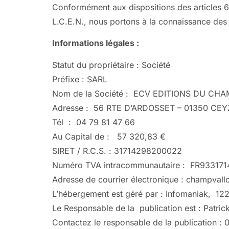
Conformément aux dispositions des articles 6-
L.C.E.N., nous portons à la connaissance des 
Informations légales :
Statut du propriétaire : Société
Préfixe : SARL
Nom de la Société : ECV EDITIONS DU CH
Adresse : 56 RTE D’ARDOSSET – 01350 CEY
Tél : 04 79 81 47 66
Au Capital de : 57 320,83 €
SIRET / R.C.S. : 31714298200022
Numéro TVA intracommunautaire : FR93317
Adresse de courrier électronique : champva
L’hébergement est géré par : Infomaniak, 12
Le Responsable de la publication est : Patri
Contactez le responsable de la publication : 