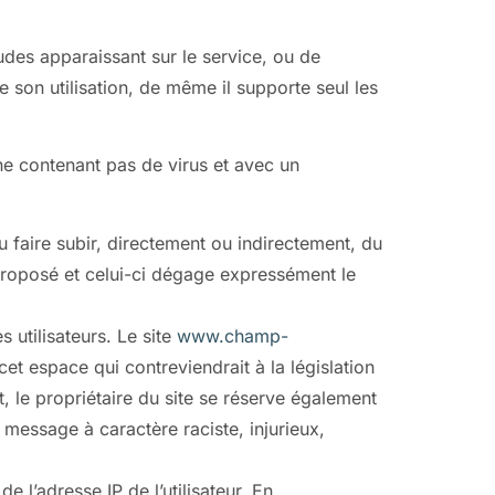
udes apparaissant sur le service, ou de
 son utilisation, de même il supporte seul les
 ne contenant pas de virus et avec un
ou faire subir, directement ou indirectement, du
e proposé et celui-ci dégage expressément le
 utilisateurs. Le site
www.champ-
t espace qui contreviendrait à la législation
, le propriétaire du site se réserve également
e message à caractère raciste, injurieux,
e l’adresse IP de l’utilisateur. En