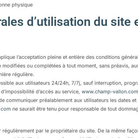
sonne physique
les d’utilisation du site
plique l’acceptation pleine et entière des conditions général
tre modifiées ou complétées à tout moment, sans préavis, auss
ière régulière.
ssible aux utilisateurs 24/24h, 7/7j, sauf interruption, pr
d’impossibilité d’accès au service,
www.champ-vallon.co
rs de communiquer préalablement aux utilisateurs les dates et
.com
ne saurait être tenu pour responsable de tout dommage,
r régulièrement par le propriétaire du site. De la même faço