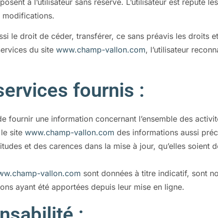
sent à l’utilisateur sans réserve. L’utilisateur est réputé le
 modifications.
si le droit de céder, transférer, ce sans préavis les droits
Services du site
www.champ-vallon.com
, l’utilisateur reco
services fournis :
e fournir une information concernant l’ensemble des activit
 le site
www.champ-vallon.com
des informations aussi préci
udes et des carences dans la mise à jour, qu’elles soient de 
ww.champ-vallon.com
sont données à titre indicatif, sont n
ons ayant été apportées depuis leur mise en ligne.
sabilité :