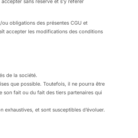
s accepter sans réserve et s’y référer
 et/ou obligations des présentes CGU et
nnaît accepter les modifications des conditions
és de la société.
ses que possible. Toutefois, il ne pourra être
son fait ou du fait des tiers partenaires qui
on exhaustives, et sont susceptibles d’évoluer.