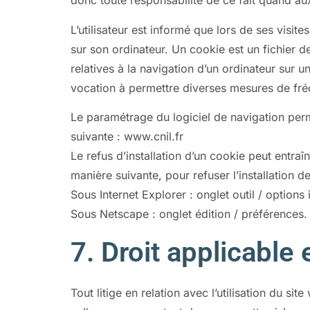
donc toute responsabilité de ce fait quand aux
L’utilisateur est informé que lors de ses visites
sur son ordinateur. Un cookie est un fichier de 
relatives à la navigation d’un ordinateur sur un
vocation à permettre diverses mesures de fré
Le paramétrage du logiciel de navigation perm
suivante : www.cnil.fr
Le refus d’installation d’un cookie peut entraîn
manière suivante, pour refuser l’installation d
Sous Internet Explorer : onglet outil / options
Sous Netscape : onglet édition / préférences.
7. Droit applicable e
Tout litige en relation avec l’utilisation du site