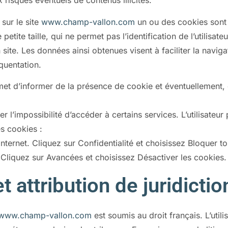
 risques éventuels de contenus illicites.
 sur le site
www.champ-vallon.com
un ou des cookies sont 
petite taille, qui ne permet pas l’identification de l’utilisat
 site. Les données ainsi obtenues visent à faciliter la naviga
quentation.
et d’informer de la présence de cookie et éventuellement, d
er l’impossibilité d’accéder à certains services. L’utilisateu
es cookies :
 internet. Cliquez sur Confidentialité et choisissez Bloquer t
 Cliquez sur Avancées et choisissez Désactiver les cookies.
t attribution de juridiction
www.champ-vallon.com
est soumis au droit français. L’utili