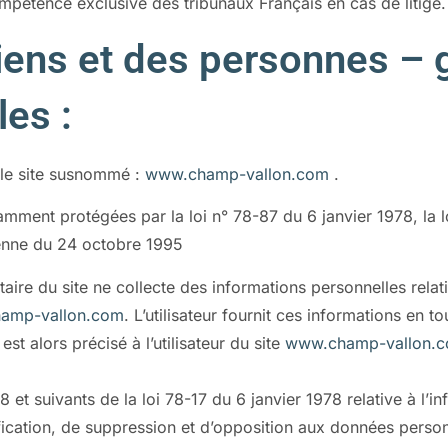
pétence exclusive des tribunaux Français en cas de litige.
biens et des personnes – 
es :
nt le site susnommé :
www.champ-vallon.com
.
mment protégées par la loi n° 78-87 du 6 janvier 1978, la lo
enne du 24 octobre 1995
étaire du site ne collecte des informations personnelles relati
amp-vallon.com
. L’utilisateur fournit ces informations en
est alors précisé à l’utilisateur du site
www.champ-vallon.
t suivants de la loi 78-17 du 6 janvier 1978 relative à l’inf
tification, de suppression et d’opposition aux données perso