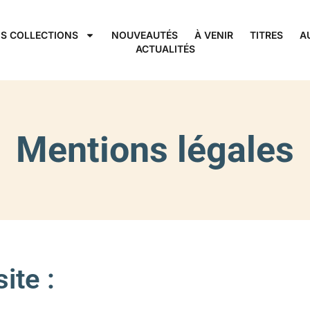
S COLLECTIONS
NOUVEAUTÉS
À VENIR
TITRES
A
ACTUALITÉS
Mentions légales
ite :