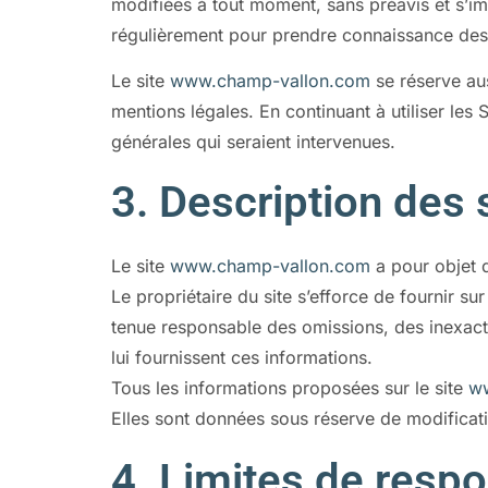
modifiées à tout moment, sans préavis et s’impo
régulièrement pour prendre connaissance des
Le site
www.champ-vallon.com
se réserve aus
mentions légales. En continuant à utiliser les 
générales qui seraient intervenues.
3. Description des 
Le site
www.champ-vallon.com
a pour objet d
Le propriétaire du site s’efforce de fournir sur
tenue responsable des omissions, des inexactit
lui fournissent ces informations.
Tous les informations proposées sur le site
w
Elles sont données sous réserve de modificati
4. Limites de respon