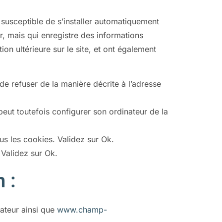
susceptible de s’installer automatiquement
eur, mais qui enregistre des informations
tion ultérieure sur le site, et ont également
e refuser de la manière décrite à l’adresse
r peut toutefois configurer son ordinateur de la
ous les cookies. Validez sur Ok.
 Validez sur Ok.
 :
sateur ainsi que
www.champ-