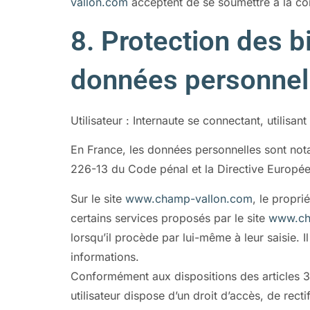
vallon.com
acceptent de se soumettre à la com
8. Protection des 
données personnell
Utilisateur : Internaute se connectant, utilisa
En France, les données personnelles sont nota
226-13 du Code pénal et la Directive Europé
Sur le site
www.champ-vallon.com
, le propri
certains services proposés par le site
www.ch
lorsqu’il procède par lui-même à leur saisie. Il 
informations.
Conformément aux dispositions des articles 38 e
utilisateur dispose d’un droit d’accès, de rec