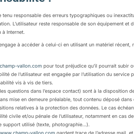
e tenu responsable des erreurs typographiques ou inexactit
ion. L’utilisateur reste responsable de son équipement et de
 à Internet.
engage à accéder à celui-ci en utilisant un matériel récent,
.
champ-vallon.com
pour tout préjudice qu’il pourrait subir 
lité de l’utilisateur est engagée par l’utilisation du servic
ilité vis à vis de tiers.
es questions dans l’espace contact) sont à la disposition des
sans mise en demeure préalable, tout contenu déposé dans ce
sitions relatives à la protection des données. Le cas échéant
lité civile et/ou pénale de l’utilisateur, notamment en cas d
 support utilisé (texte, photographie…).
www.champ-vallon.com
gardent trace de l’adresse mail, et d