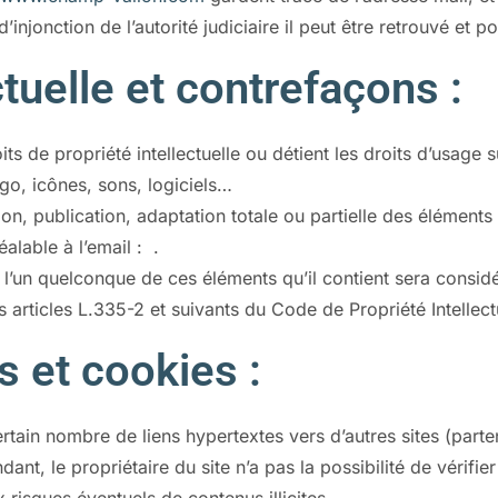
injonction de l’autorité judiciaire il peut être retrouvé et po
ctuelle et contrefaçons :
its de propriété intellectuelle ou détient les droits d’usage 
go, icônes, sons, logiciels…
on, publication, adaptation totale ou partielle des éléments
réalable à l’email : .
e l’un quelconque de ces éléments qu’il contient sera consi
articles L.335-2 et suivants du Code de Propriété Intellect
s et cookies :
rtain nombre de liens hypertextes vers d’autres sites (part
dant, le propriétaire du site n’a pas la possibilité de vérifier