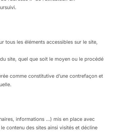
ursuivi.
sur tous les éléments accessibles sur le site,
 du site, quel que soit le moyen ou le procédé
dérée comme constitutive d’une contrefaçon et
uelle.
enaires, informations …) mis en place avec
 le contenu des sites ainsi visités et décline