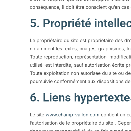
conséquence, il doit être conscient qu’en cas d’
5. Propriété intelle
Le propriétaire du site est propriétaire des dro
notamment les textes, images, graphismes, lo
Toute reproduction, représentation, modificati
utilisé, est interdite, sauf autorisation écrite p
Toute exploitation non autorisée du site ou d
poursuivie conformément aux dispositions des 
6. Liens hypertexte
Le site
www.champ-vallon.com
contient un ce
l’autorisation de le propriétaire du site . Cepen