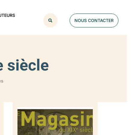
UTEURS
NOUS CONTACTER
 siècle
es