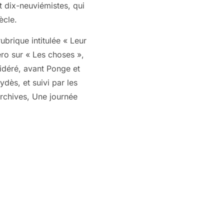
t dix-neuviémistes, qui
ècle.
brique intitulée « Leur
éro sur « Les choses »,
sidéré, avant Ponge et
dès, et suivi par les
 Archives, Une journée