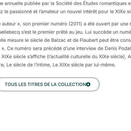
e annuelle publiée par la Société des Études romantiques e
z le passionné et l’amateur un nouvel intérêt pour le XIXe si
 auteur », son premier numéro (2011) a été ouvert par une ru
uellebecq s’est le premier prêté au jeu. Lui succède un num
lle mesure le siècle de Balzac et de Flaubert peut être con
». Ce numéro sera précédé d’une interview de Denis Podaly
IXe siècle s’affiche (l’actualité culturelle du XIXe siècle),
re, Le siècle de l’intime, Le XIXe siècle par lui-même.
TOUS LES TITRES DE LA COLLECTION