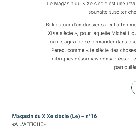
Le Magasin du XIXe siècle est une revu
souhaite susciter che
Bâti autour d’un dossier sur « La femme
XIXe siècle », pour laquelle Michel Ho
où il s’agira de se demander dans que
Pérec, comme « le siècle des choses 
rubriques désormais consacrées : Le X
particuliè
Magasin du XIXe siècle (Le) – n°16
«A L'AFFICHE»