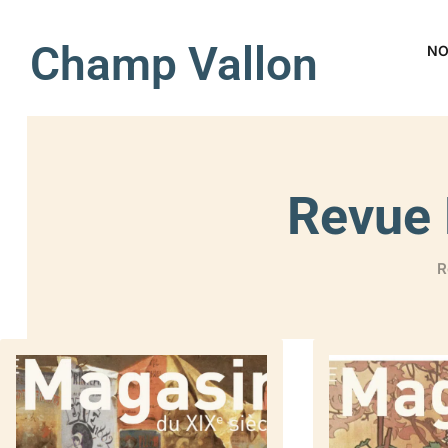
Champ Vallon
NO
Revue 
R