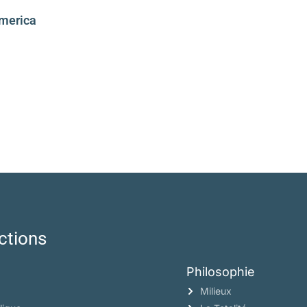
America
ctions
Philosophie
Milieux