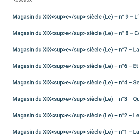
Magasin du XIX<sup>e</sup> siècle (Le) – n° 9 – L
Magasin du XIX<sup>e</sup> siècle (Le) – n° 8 – 
Magasin du XIX<sup>e</sup> siècle (Le) – n°7 – La
Magasin du XIX<sup>e</sup> siècle (Le) – n°6 – Et l
Magasin du XIX<sup>e</sup> siècle (Le) – n°4 – 
Magasin du XIX<sup>e</sup> siècle (Le) – n°3 – Qua
Magasin du XIX<sup>e</sup> siècle (Le) – n°2 – L
Magasin du XIX<sup>e</sup> siècle (Le) – n°1 – L