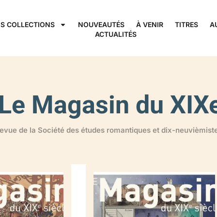
S COLLECTIONS
NOUVEAUTÉS
À VENIR
TITRES
A
ACTUALITÉS
Le Magasin du XIXe
evue de la Société des études romantiques et dix-neuvièmist