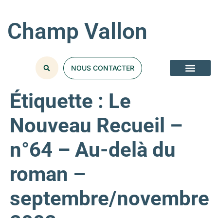
Champ Vallon
NOUS CONTACTER
Étiquette :
Le
Nouveau Recueil –
n°64 – Au-delà du
roman –
septembre/novembre