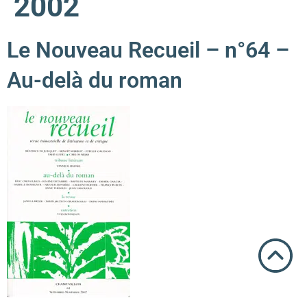
2002
Le Nouveau Recueil – n°64 –
Au-delà du roman