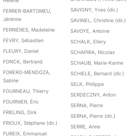
Hélène
SAVIGNY, Yves (dir.)
FERRER-BARTOMEU,
Jérémie
SAVINEL, Christine (dir.)
FERRIÈRES, Madeleine
SAVOYE, Antoine
FEVRY, Sébastien
SCHALK, Ellery
FLEURY, Daniel
SCHAPIRA, Nicolas
FONCK, Bertrand
SCHAUB, Marie-Karine
FORERO-MENDOZA,
SCHIELE, Bernard (dir.)
Sabine
SELK, Philippe
FOURNEAU, Thierry
SERDECZNY, Anton
FOURNIER, Éric
SERNA, Pierre
FRIELING, Dirk
SERNA, Pierre (dir.)
FRIOUX, Stéphane (dir.)
SERRE, Anne
FUREIX, Emmanuel