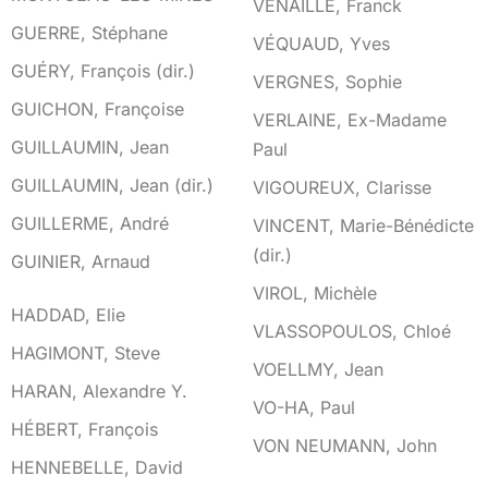
VENAILLE, Franck
GUERRE, Stéphane
VÉQUAUD, Yves
GUÉRY, François (dir.)
VERGNES, Sophie
GUICHON, Françoise
VERLAINE, Ex-Madame
GUILLAUMIN, Jean
Paul
GUILLAUMIN, Jean (dir.)
VIGOUREUX, Clarisse
GUILLERME, André
VINCENT, Marie-Bénédicte
(dir.)
GUINIER, Arnaud
VIROL, Michèle
H
HADDAD, Elie
VLASSOPOULOS, Chloé
HAGIMONT, Steve
VOELLMY, Jean
HARAN, Alexandre Y.
VO-HA, Paul
HÉBERT, François
VON NEUMANN, John
HENNEBELLE, David