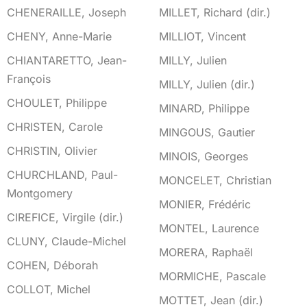
CHENERAILLE, Joseph
MILLET, Richard (dir.)
CHENY, Anne-Marie
MILLIOT, Vincent
CHIANTARETTO, Jean-
MILLY, Julien
François
MILLY, Julien (dir.)
CHOULET, Philippe
MINARD, Philippe
CHRISTEN, Carole
MINGOUS, Gautier
CHRISTIN, Olivier
MINOIS, Georges
CHURCHLAND, Paul-
MONCELET, Christian
Montgomery
MONIER, Frédéric
CIREFICE, Virgile (dir.)
MONTEL, Laurence
CLUNY, Claude-Michel
MORERA, Raphaël
COHEN, Déborah
MORMICHE, Pascale
COLLOT, Michel
MOTTET, Jean (dir.)