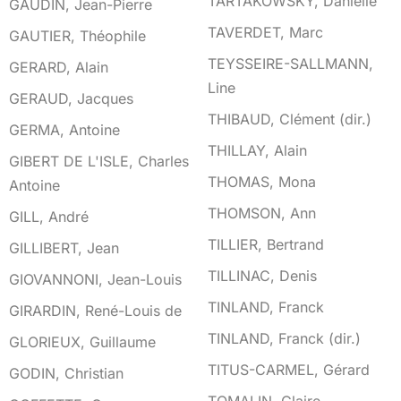
TARTAKOWSKY, Danielle
GAUDIN, Jean-Pierre
TAVERDET, Marc
GAUTIER, Théophile
TEYSSEIRE-SALLMANN,
GERARD, Alain
Line
GERAUD, Jacques
THIBAUD, Clément (dir.)
GERMA, Antoine
THILLAY, Alain
GIBERT DE L'ISLE, Charles
THOMAS, Mona
Antoine
THOMSON, Ann
GILL, André
TILLIER, Bertrand
GILLIBERT, Jean
TILLINAC, Denis
GIOVANNONI, Jean-Louis
TINLAND, Franck
GIRARDIN, René-Louis de
TINLAND, Franck (dir.)
GLORIEUX, Guillaume
TITUS-CARMEL, Gérard
GODIN, Christian