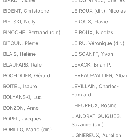
BIARD, Michel
LE QUINTREC, Charles
BIDENT, Christophe
LE ROUX (dir.), Nicolas
BIELSKI, Nelly
LEROUX, Flavie
BINOCHE, Bertrand (dir.)
LE ROUX, Nicolas
BITOUN, Pierre
LE RU, Véronique (dir.)
BLAIS, Hélène
LE SCANFF, Yvon
BLAUFARB, Rafe
LEVACK, Brian P.
BOCHOLIER, Gérard
LEVEAU-VALLIER, Alban
BOITEL, Isaure
LEVILLAIN, Charles-
Edouard
BOLYANSKI, Luc
LHEUREUX, Rosine
BONZON, Anne
LIANDRAT-GUIGUES,
BOREL, Jacques
Suzanne (dir.)
BORILLO, Mario (dir.)
LIGNEREUX, Aurélien