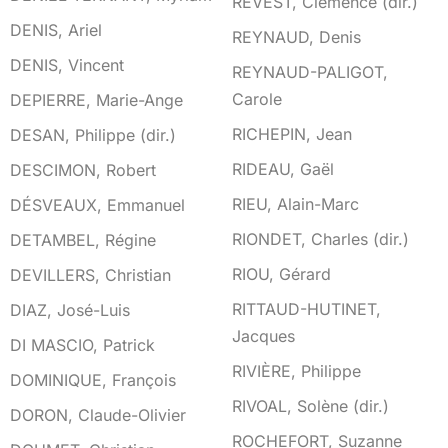
REVEST, Clémence (dir.)
DENIS, Ariel
REYNAUD, Denis
DENIS, Vincent
REYNAUD-PALIGOT,
Carole
DEPIERRE, Marie-Ange
RICHEPIN, Jean
DESAN, Philippe (dir.)
RIDEAU, Gaël
DESCIMON, Robert
RIEU, Alain-Marc
DÉSVEAUX, Emmanuel
RIONDET, Charles (dir.)
DETAMBEL, Régine
RIOU, Gérard
DEVILLERS, Christian
RITTAUD-HUTINET,
DIAZ, José-Luis
Jacques
DI MASCIO, Patrick
RIVIÈRE, Philippe
DOMINIQUE, François
RIVOAL, Solène (dir.)
DORON, Claude-Olivier
ROCHEFORT, Suzanne