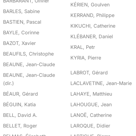
BARBARANT, Olivier
KÉRIEN, Goulven
BARLES, Sabine
KERRAND, Philippe
BASTIEN, Pascal
KIKUCHI, Catherine
BAYLE, Corinne
KLÉBANER, Daniel
BAZOT, Xavier
KRAL, Petr
BEAUFILS, Christophe
KYRIA, Pierre
BEAUNE, Jean-Claude
L
LABROT, Gérard
BEAUNE, Jean-Claude
(dir.)
LACLAVETINE, Jean-Marie
BÉAUR, Gérard
LAHAYE, Matthieu
BÉGUIN, Katia
LAHOUGUE, Jean
BELL, David A.
LANOË, Catherine
BELLET, Roger
LAROQUE, Didier