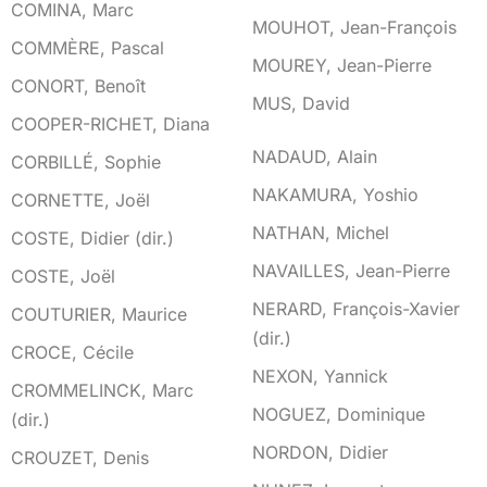
COMINA, Marc
MOUHOT, Jean-François
COMMÈRE, Pascal
MOUREY, Jean-Pierre
CONORT, Benoît
MUS, David
COOPER-RICHET, Diana
N
NADAUD, Alain
CORBILLÉ, Sophie
NAKAMURA, Yoshio
CORNETTE, Joël
NATHAN, Michel
COSTE, Didier (dir.)
NAVAILLES, Jean-Pierre
COSTE, Joël
NERARD, François-Xavier
COUTURIER, Maurice
(dir.)
CROCE, Cécile
NEXON, Yannick
CROMMELINCK, Marc
NOGUEZ, Dominique
(dir.)
NORDON, Didier
CROUZET, Denis