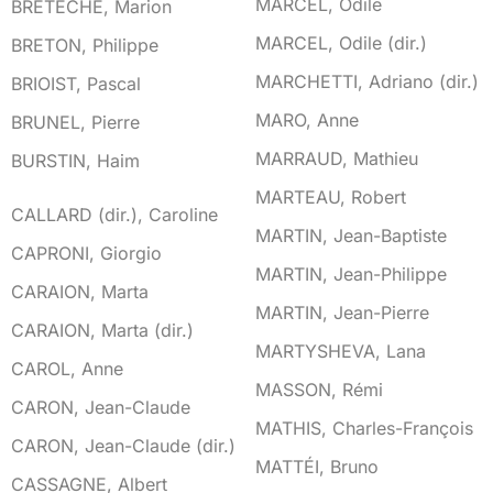
MARCEL, Odile
BRÉTÉCHÉ, Marion
MARCEL, Odile (dir.)
BRETON, Philippe
MARCHETTI, Adriano (dir.)
BRIOIST, Pascal
MARO, Anne
BRUNEL, Pierre
MARRAUD, Mathieu
BURSTIN, Haim
MARTEAU, Robert
C
CALLARD (dir.), Caroline
MARTIN, Jean-Baptiste
CAPRONI, Giorgio
MARTIN, Jean-Philippe
CARAION, Marta
MARTIN, Jean-Pierre
CARAION, Marta (dir.)
MARTYSHEVA, Lana
CAROL, Anne
MASSON, Rémi
CARON, Jean-Claude
MATHIS, Charles-François
CARON, Jean-Claude (dir.)
MATTÉI, Bruno
CASSAGNE, Albert