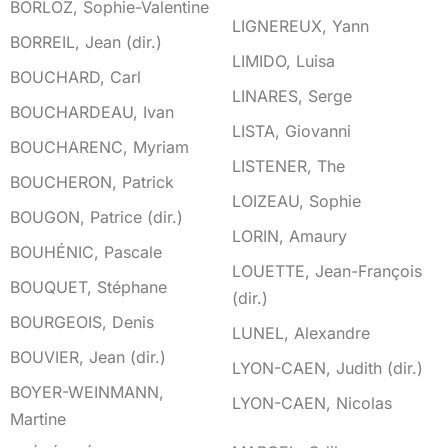
BORLOZ, Sophie-Valentine
LIGNEREUX, Yann
BORREIL, Jean (dir.)
LIMIDO, Luisa
BOUCHARD, Carl
LINARES, Serge
BOUCHARDEAU, Ivan
LISTA, Giovanni
BOUCHARENC, Myriam
LISTENER, The
BOUCHERON, Patrick
LOIZEAU, Sophie
BOUGON, Patrice (dir.)
LORIN, Amaury
BOUHÉNIC, Pascale
LOUETTE, Jean-François
BOUQUET, Stéphane
(dir.)
BOURGEOIS, Denis
LUNEL, Alexandre
BOUVIER, Jean (dir.)
LYON-CAEN, Judith (dir.)
BOYER-WEINMANN,
LYON-CAEN, Nicolas
Martine
M