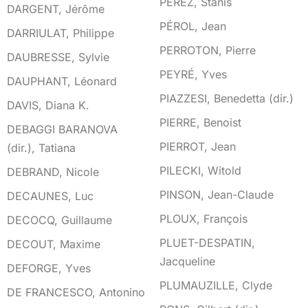
PEREZ, Stanis
DARGENT, Jérôme
PÉROL, Jean
DARRIULAT, Philippe
PERROTON, Pierre
DAUBRESSE, Sylvie
PEYRÉ, Yves
DAUPHANT, Léonard
PIAZZESI, Benedetta (dir.)
DAVIS, Diana K.
PIERRE, Benoist
DEBAGGI BARANOVA
PIERROT, Jean
(dir.), Tatiana
PILECKI, Witold
DEBRAND, Nicole
PINSON, Jean-Claude
DECAUNES, Luc
PLOUX, François
DECOCQ, Guillaume
PLUET-DESPATIN,
DECOUT, Maxime
Jacqueline
DEFORGE, Yves
PLUMAUZILLE, Clyde
DE FRANCESCO, Antonino