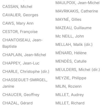
MAULPOIX, Jean-Michel
CASSAN, Michel
MAVRIKAKIS, Catherine
CAVALIER, Georges
MAYNÉ, Gilles
CAWS, Mary Ann
MAZEAU, Guillaume
CESTOR, Françoise
Mc NEILL, John
CHANTOISEAU, Jean-
MELLAH, Malik (dir.)
Baptiste
MÉNARD, Hélène
CHAPLAIN, Jean-Michel
MENDÈS, Catulle
CHAPPEY, Jean-Luc
MEULDERS, Michel (dir.)
CHARLE, Christophe (dir.)
MEYZIE, Philippe
CHASSEGUET-SMIRGEL,
Janine
MILIN, Rozenn
CHAUCER, Geoffrey
MILLET, Audrey
CHAZAL, Gérard
MILLET, Richard