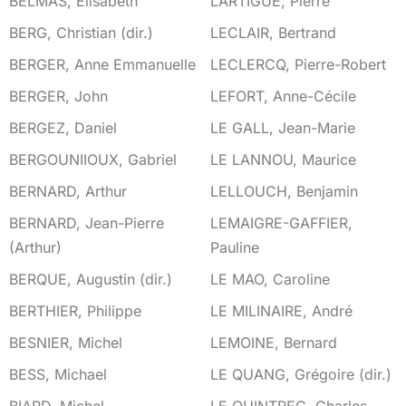
BELMAS, Élisabeth
LARTIGUE, Pierre
BERG, Christian (dir.)
LECLAIR, Bertrand
BERGER, Anne Emmanuelle
LECLERCQ, Pierre-Robert
BERGER, John
LEFORT, Anne-Cécile
BERGEZ, Daniel
LE GALL, Jean-Marie
BERGOUNIIOUX, Gabriel
LE LANNOU, Maurice
BERNARD, Arthur
LELLOUCH, Benjamin
BERNARD, Jean-Pierre
LEMAIGRE-GAFFIER,
(Arthur)
Pauline
BERQUE, Augustin (dir.)
LE MAO, Caroline
BERTHIER, Philippe
LE MILINAIRE, André
BESNIER, Michel
LEMOINE, Bernard
BESS, Michael
LE QUANG, Grégoire (dir.)