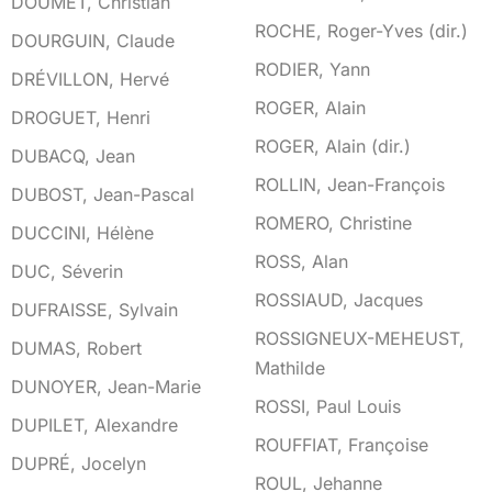
DOUMET, Christian
ROCHE, Roger-Yves (dir.)
DOURGUIN, Claude
RODIER, Yann
DRÉVILLON, Hervé
ROGER, Alain
DROGUET, Henri
ROGER, Alain (dir.)
DUBACQ, Jean
ROLLIN, Jean-François
DUBOST, Jean-Pascal
ROMERO, Christine
DUCCINI, Hélène
ROSS, Alan
DUC, Séverin
ROSSIAUD, Jacques
DUFRAISSE, Sylvain
ROSSIGNEUX-MEHEUST,
DUMAS, Robert
Mathilde
DUNOYER, Jean-Marie
ROSSI, Paul Louis
DUPILET, Alexandre
ROUFFIAT, Françoise
DUPRÉ, Jocelyn
ROUL, Jehanne