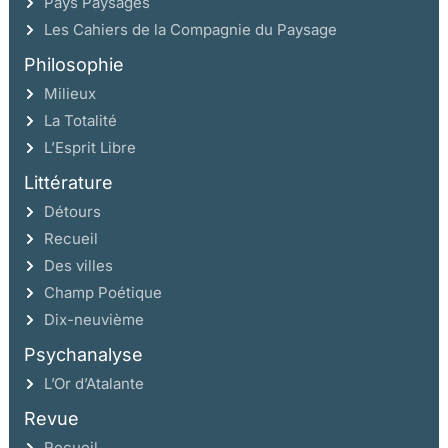
Pays Paysages
Les Cahiers de la Compagnie du Paysage
Philosophie
Milieux
La Totalité
L’Esprit Libre
Littérature
Détours
Recueil
Des villes
Champ Poétique
Dix-neuvième
Psychanalyse
L’Or d’Atalante
Revue
Recueil