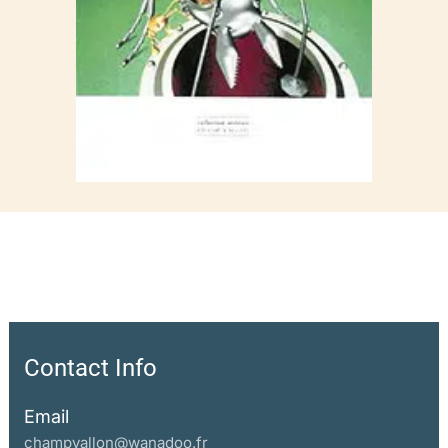
Contact Info
Email
champvallon@wanadoo.fr