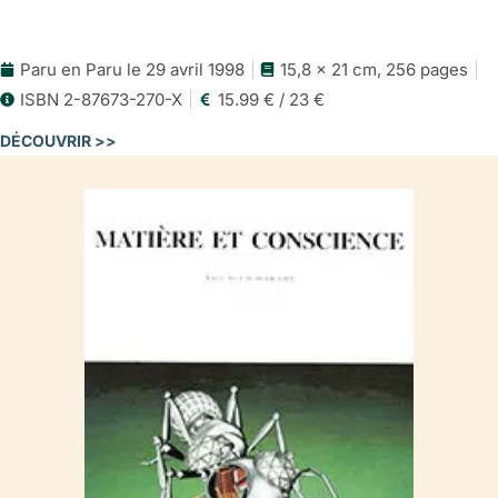
Paru en Paru le 29 avril 1998
15,8 x 21 cm, 256 pages
ISBN 2-87673-270-X
15.99 € / 23 €
DÉCOUVRIR >>