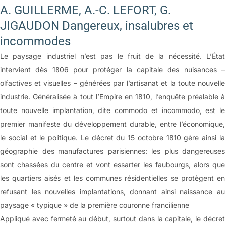
A. GUILLERME, A.-C. LEFORT, G.
JIGAUDON Dangereux, insalubres et
incommodes
Le paysage industriel n’est pas le fruit de la nécessité. L’État
intervient dès 1806 pour protéger la capitale des nuisances –
olfactives et visuelles – générées par l’artisanat et la toute nouvelle
industrie. Généralisée à tout l’Empire en 1810, l’enquête préalable à
toute nouvelle implantation, dite commodo et incommodo, est le
premier manifeste du développement durable, entre l’économique,
le social et le politique. Le décret du 15 octobre 1810 gère ainsi la
géographie des manufactures parisiennes: les plus dangereuses
sont chassées du centre et vont essarter les faubourgs, alors que
les quartiers aisés et les communes résidentielles se protègent en
refusant les nouvelles implantations, donnant ainsi naissance au
paysage « typique » de la première couronne francilienne
Appliqué avec fermeté au début, surtout dans la capitale, le décret