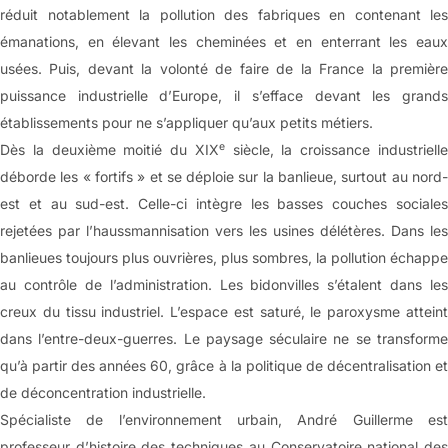
réduit notablement la pollution des fabriques en contenant les
émanations, en élevant les cheminées et en enterrant les eaux
usées. Puis, devant la volonté de faire de la France la première
puissance industrielle d’Europe, il s’efface devant les grands
établissements pour ne s’appliquer qu’aux petits métiers.
e
Dès la deuxième moitié du XIX
siècle, la croissance industriell
déborde les « fortifs » et se déploie sur la banlieue, surtout au nord-
est et au sud-est. Celle-ci intègre les basses couches sociales
rejetées par l’haussmannisation vers les usines délétères. Dans les
banlieues toujours plus ouvrières, plus sombres, la pollution échappe
au contrôle de l’administration. Les bidonvilles s’étalent dans les
creux du tissu industriel. L’espace est saturé, le paroxysme atteint
dans l’entre-deux-guerres. Le paysage séculaire ne se transforme
qu’à partir des années 60, grâce à la politique de décentralisation et
de déconcentration industrielle.
Spécialiste de l’environnement urbain, André Guillerme est
professeur d’histoire des techniques au Conservatoire national des