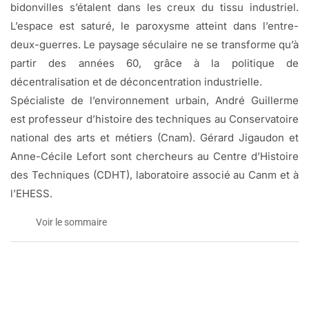
bidonvilles s’étalent dans les creux du tissu industriel.
L’espace est saturé, le paroxysme atteint dans l’entre-
deux-guerres. Le paysage séculaire ne se transforme qu’à
partir des années 60, grâce à la politique de
décentralisation et de déconcentration industrielle.
Spécialiste de l’environnement urbain, André Guillerme
est professeur d’histoire des techniques au Conservatoire
national des arts et métiers (Cnam). Gérard Jigaudon et
Anne-Cécile Lefort sont chercheurs au Centre d’Histoire
des Techniques (CDHT), laboratoire associé au Canm et à
l’EHESS.
Voir le sommaire
Dangereux, insalubres et incommodes:
e
e
paysages industriels en banlieue parisienne (XIX
-XX
siècles)