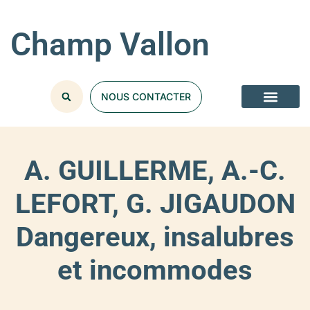
Champ Vallon
NOUS CONTACTER
A. GUILLERME, A.-C.
LEFORT, G. JIGAUDON
Dangereux, insalubres
et incommodes