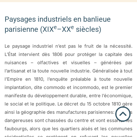
Paysages industriels en banlieue
e
e
parisienne (XIX
–XX
siècles)
Le paysage industriel n’est pas le fruit de la nécessité.
L’État intervient dès 1806 pour protéger la capitale des
nuisances – olfactives et visuelles – générées par
l’artisanat et la toute nouvelle industrie. Généralisée à tout
l’Empire en 1810, l’enquête préalable à toute nouvelle
implantation, dite commodo et incommodo, est le premier
manifeste du développement durable, entre l’économique,
le social et le politique. Le décret du 15 octobre 1810 gère
ainsi la géographie des manufactures parisiennes: les plus
dangereuses sont chassées du centre et vont essarter les
faubourgs, alors que les quartiers aisés et les communes
résidentielles se protègent en refusant les nouvelles