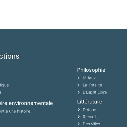
ctions
Philosophie
Milieux
lique
La Totalité
s
L’Esprit Libre
Littérature
toire environnementale
Détours
nt a une histoire
Recueil
Des villes