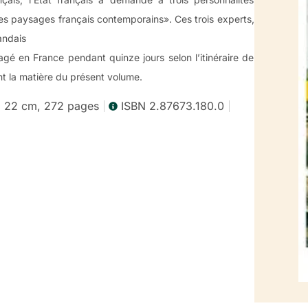
les paysages français contemporains». Ces trois experts,
andais
agé en France pendant quinze jours selon l’itinéraire de
ont la matière du présent volume.
x 22 cm, 272 pages
ISBN 2.87673.180.0