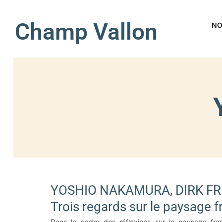
Champ Vallon
NO
YOSHIO NAKAMURA, DIRK FR
Trois regards sur le paysage f
Dans le cadre des réflexions sur le paysage fran