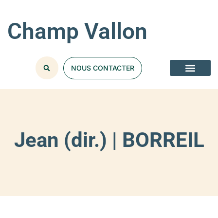
Champ Vallon
NOUS CONTACTER
Jean (dir.) | BORREIL