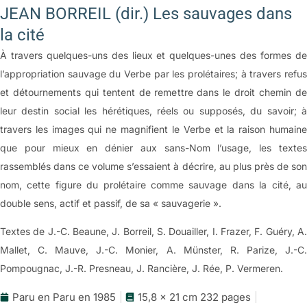
JEAN BORREIL (dir.) Les sauvages dans
la cité
À travers quelques-uns des lieux et quelques-unes des formes de
l’appropriation sauvage du Verbe par les prolétaires; à travers refus
et détournements qui tentent de remettre dans le droit chemin de
leur destin social les hérétiques, réels ou supposés, du savoir; à
travers les images qui ne magnifient le Verbe et la raison humaine
que pour mieux en dénier aux sans-Nom l’usage, les textes
rassemblés dans ce volume s’essaient à décrire, au plus près de son
nom, cette figure du prolétaire comme sauvage dans la cité, au
double sens, actif et passif, de sa « sauvagerie ».
Textes de J.-C. Beaune, J. Borreil, S. Douailler, I. Frazer, F. Guéry, A.
Mallet, C. Mauve, J.-C. Monier, A. Münster, R. Parize, J.-C.
Pompougnac, J.-R. Presneau, J. Rancière, J. Rée, P. Vermeren.
Paru en Paru en 1985
15,8 x 21 cm 232 pages