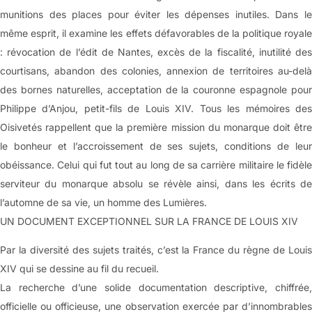
munitions des places pour éviter les dépenses inutiles. Dans le
même esprit, il examine les effets défavorables de la politique royale
: révocation de l’édit de Nantes, excès de la fiscalité, inutilité des
courtisans, abandon des colonies, annexion de territoires au-delà
des bornes naturelles, acceptation de la couronne espagnole pour
Philippe d’Anjou, petit-fils de Louis XIV. Tous les mémoires des
Oisivetés rappellent que la première mission du monarque doit être
le bonheur et l’accroissement de ses sujets, conditions de leur
obéissance. Celui qui fut tout au long de sa carrière militaire le fidèle
serviteur du monarque absolu se révèle ainsi, dans les écrits de
l’automne de sa vie, un homme des Lumières.
UN DOCUMENT EXCEPTIONNEL SUR LA FRANCE DE LOUIS XIV
Par la diversité des sujets traités, c’est la France du règne de Louis
XIV qui se dessine au fil du recueil.
La recherche d’une solide documentation descriptive, chiffrée,
officielle ou officieuse, une observation exercée par d’innombrables