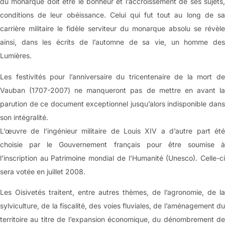
du monarque doit être le bonheur et l’accroissement de ses sujets,
conditions de leur obéissance. Celui qui fut tout au long de sa
carrière militaire le fidèle serviteur du monarque absolu se révèle
ainsi, dans les écrits de l’automne de sa vie, un homme des
Lumières.
Les festivités pour l’anniversaire du tricentenaire de la mort de
Vauban (1707-2007) ne manqueront pas de mettre en avant la
parution de ce document exceptionnel jusqu’alors indisponible dans
son intégralité.
L’œuvre de l’ingénieur militaire de Louis XIV a d’autre part été
choisie par le Gouvernement français pour être soumise à
l’inscription au Patrimoine mondial de l’Humanité (Unesco). Celle-ci
sera votée en juillet 2008.
Les Oisivetés traitent, entre autres thèmes, de l’agronomie, de la
sylviculture, de la fiscalité, des voies fluviales, de l’aménagement du
territoire au titre de l’expansion économique, du dénombrement de