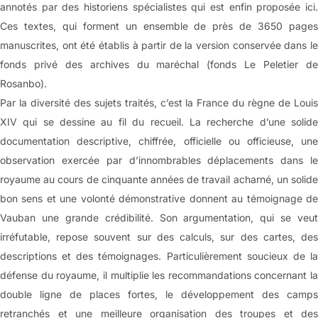
annotés par des historiens spécialistes qui est enfin proposée ici.
Ces textes, qui forment un ensemble de près de 3650 pages
manuscrites, ont été établis à partir de la version conservée dans le
fonds privé des archives du maréchal (fonds Le Peletier de
Rosanbo).
Par la diversité des sujets traités, c’est la France du règne de Louis
XIV qui se dessine au fil du recueil. La recherche d’une solide
documentation descriptive, chiffrée, officielle ou officieuse, une
observation exercée par d’innombrables déplacements dans le
royaume au cours de cinquante années de travail acharné, un solide
bon sens et une volonté démonstrative donnent au témoignage de
Vauban une grande crédibilité. Son argumentation, qui se veut
irréfutable, repose souvent sur des calculs, sur des cartes, des
descriptions et des témoignages. Particulièrement soucieux de la
défense du royaume, il multiplie les recommandations concernant la
double ligne de places fortes, le développement des camps
retranchés et une meilleure organisation des troupes et des