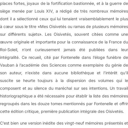
places fortes, joyaux de la fortification bastionnée, et à la guerre de
siège menée par Louis XIV, a rédigé de très nombreux mémoires
dont il a sélectionné ceux qui lui tenaient vraisemblablement le plus
à cœur sous le titre «Mes Oisivetés ou ramas de plusieurs mémoires
sur différents sujets». Les Oisivetés, souvent citées comme une
œuvre originale et importante pour la connaissance de la France du
Roi-Soleil, n’ont curieusement jamais été publiées dans leur
intégralité. Ce recueil, cité par Fontenelle dans l’éloge funèbre de
Vauban à l’académie des Sciences comme exemplaire du génie de
son auteur, n’existe dans aucune bibliothèque et l’intérêt qu’il
suscite se heurte toujours à la dispersion des volumes qui le
composent et au silence du maréchal sur ses intentions. Un travail
historiographique a été nécessaire pour établir la liste des mémoires
regroupés dans les douze tomes mentionnés par Fontenelle et offrir
cette édition critique, première publication intégrale des Oisivetés.
C’est bien une version inédite des vingt-neuf mémoires présentés et