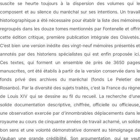
suscite se heurte toujours à la dispersion des volumes qui le
composent et au silence du maréchal sur ses intentions. Un travail
historiographique a été nécessaire pour établir la liste des mémoires
regroupés dans les douze tomes mentionnés par Fontenelle et offrir
cette édition critique, première publication intégrale des Oisivetés.
C’est bien une version inédite des vingt-neuf mémoires présentés et
annotés par des historiens spécialistes qui est enfin proposée ici.
Ces textes, qui forment un ensemble de près de 3650 pages
manuscrites, ont été établis à partir de la version conservée dans le
fonds privé des archives du maréchal (fonds Le Peletier de
Rosanbo). Par la diversité des sujets traités, c’est la France du règne
de Louis XIV qui se dessine au fil du recueil. La recherche d’une
solide documentation descriptive, chiffrée, officielle ou officieuse,
une observation exercée par d’innombrables déplacements dans le
royaume au cours de cinquante années de travail acharné, un solide
bon sens et une volonté démonstrative donnent au témoignage de
Vauban une grande crédibilité. Son argumentation, qui se veut