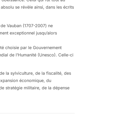
 absolu se révèle ainsi, dans les écrits
ort de Vauban (1707-2007) ne
ent exceptionnel jusqu’alors
 été choisie par le Gouvernement
ndial de l’Humanité (Unesco). Celle-ci
e la sylviculture, de la fiscalité, des
 l’expansion économique, du
e stratégie militaire, de la dépense