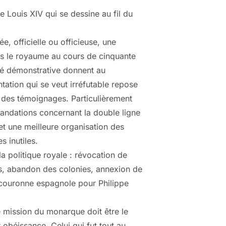
de Louis XIV qui se dessine au fil du
e, officielle ou officieuse, une
s le royaume au cours de cinquante
nté démonstrative donnent au
ation qui se veut irréfutable repose
t des témoignages. Particulièrement
andations concernant la double ligne
t une meilleure organisation des
s inutiles.
a politique royale : révocation de
sans, abandon des colonies, annexion de
a couronne espagnole pour Philippe
 mission du monarque doit être le
 obéissance. Celui qui fut tout au