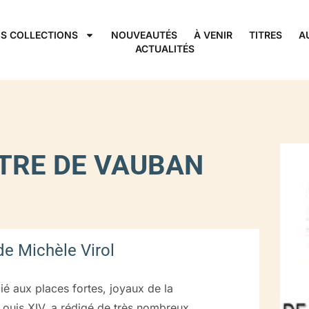
S COLLECTIONS
NOUVEAUTÉS
À VENIR
TITRES
A
ACTUALITÉS
TRE DE VAUBAN
 de Michèle Virol
é aux places fortes, joyaux de la
 Louis XIV, a rédigé de très nombreux