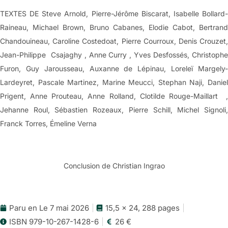
TEXTES DE Steve Arnold, Pierre-Jérôme Biscarat, Isabelle Bollard-
Raineau, Michael Brown, Bruno Cabanes, Elodie Cabot, Bertrand
Chandouineau, Caroline Costedoat, Pierre Courroux, Denis Crouzet,
Jean-Philippe Csajaghy , Anne Curry , Yves Desfossés, Christophe
Furon, Guy Jarousseau, Auxanne de Lépinau, Loreleï Margely-
Lardeyret, Pascale Martinez, Marine Meucci, Stephan Naji, Daniel
Prigent, Anne Prouteau, Anne Rolland, Clotilde Rouge-Maillart ,
Jehanne Roul, Sébastien Rozeaux, Pierre Schill, Michel Signoli,
Franck Torres, Émeline Verna
Conclusion de Christian Ingrao
Paru en Le 7 mai 2026
15,5 x 24, 288 pages
ISBN 979-10-267-1428-6
26 €