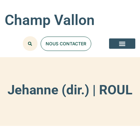
Champ Vallon
NOUS CONTACTER
Jehanne (dir.) | ROUL