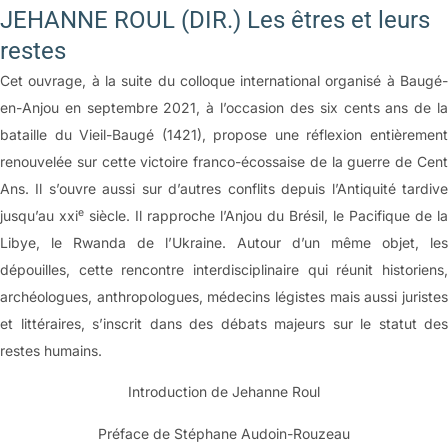
JEHANNE ROUL (DIR.) Les êtres et leurs
restes
Cet ouvrage, à la suite du colloque international organisé à Baugé-
en-Anjou en septembre 2021, à l’occasion des six cents ans de la
bataille du Vieil-Baugé (1421), propose une réflexion entièrement
renouvelée sur cette victoire franco-écossaise de la guerre de Cent
Ans. Il s’ouvre aussi sur d’autres conflits depuis l’Antiquité tardive
e
jusqu’au xxi
siècle. Il rapproche l’Anjou du Brésil, le Pacifique de la
Libye, le Rwanda de l’Ukraine. Autour d’un même objet, les
dépouilles, cette rencontre interdisciplinaire qui réunit historiens,
archéologues, anthropologues, médecins légistes mais aussi juristes
et littéraires, s’inscrit dans des débats majeurs sur le statut des
restes humains.
Introduction de Jehanne Roul
Préface de Stéphane Audoin-Rouzeau