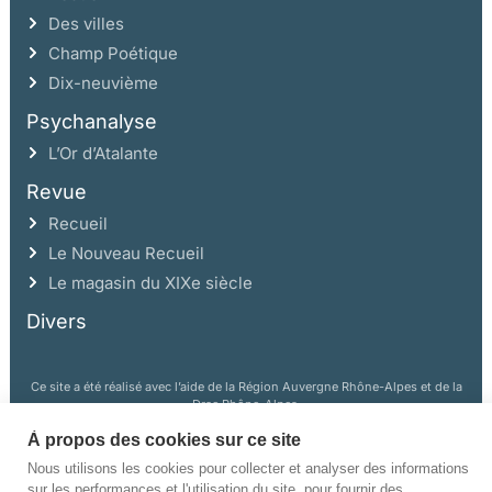
Des villes
Champ Poétique
Dix-neuvième
Psychanalyse
L’Or d’Atalante
Revue
Recueil
Le Nouveau Recueil
Le magasin du XIXe siècle
Divers
Ce site a été réalisé avec l’aide de la Région Auvergne Rhône-Alpes et de la
Drac Rhône-Alpes.
À propos des cookies sur ce site
Nous utilisons les cookies pour collecter et analyser des informations
sur les performances et l'utilisation du site, pour fournir des