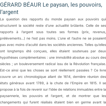
GÉRARD BÉAUR Le paysan, les pouvoirs,
l’argent
La question des rapports du monde paysan aux pouvoirs qui
structurent la société reste d’une actualité brûlante. Celle de ses
rapports à l’argent sous toutes ses formes (prix, revenus,
prélèvements…) ne l’est pas moins. L’une et l’autre ne se posaient
pas avec moins d’acuité dans les sociétés anciennes. Telles qu’elles
ont longtemps été conçues, elles étaient soutenues par deux
hypothèses complémentaires : une immobilité absolue au cours des
siècles ; un bouleversement radical issu de la Révolution française.
Est-ce ainsi que les choses se sont réellement passées ? Ce livre
couvre un arc chronologique allant de 1614, dernière réunion des
états généraux avant 1789, à la chute de l’Empire en 1815. Il se
propose à la fois de revenir sur l’idée de relations immuables entre la
paysannerie, les pouvoirs et l’argent, et de montrer que les
changements qui furent réalisés étaient bien en germe avant la