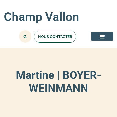
Champ Vallon
NOUS CONTACTER
Martine | BOYER-
WEINMANN