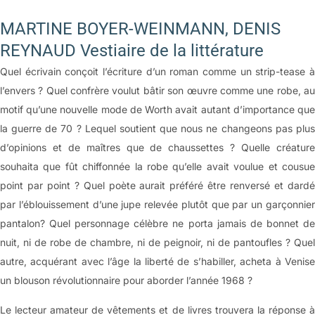
MARTINE BOYER-WEINMANN, DENIS
REYNAUD Vestiaire de la littérature
Quel écrivain conçoit l’écriture d’un roman comme un strip-tease à
l’envers ? Quel confrère voulut bâtir son œuvre comme une robe, au
motif qu’une nouvelle mode de Worth avait autant d’importance que
la guerre de 70 ? Lequel soutient que nous ne changeons pas plus
d’opinions et de maîtres que de chaussettes ? Quelle créature
souhaita que fût chiffonnée la robe qu’elle avait voulue et cousue
point par point ? Quel poète aurait préféré être renversé et dardé
par l’éblouissement d’une jupe relevée plutôt que par un garçonnier
pantalon? Quel personnage célèbre ne porta jamais de bonnet de
nuit, ni de robe de chambre, ni de peignoir, ni de pantoufles ? Quel
autre, acquérant avec l’âge la liberté de s’habiller, acheta à Venise
un blouson révolutionnaire pour aborder l’année 1968 ?
Le lecteur amateur de vêtements et de livres trouvera la réponse à