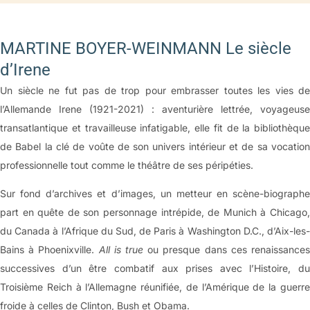
MARTINE BOYER-WEINMANN Le siècle
d’Irene
Un siècle ne fut pas de trop pour embrasser toutes les vies de
l’Allemande Irene (1921-2021) : aventurière lettrée, voyageuse
transatlantique et travailleuse infatigable, elle fit de la bibliothèque
de Babel la clé de voûte de son univers intérieur et de sa vocation
professionnelle tout comme le théâtre de ses péripéties.
Sur fond d’archives et d’images, un metteur en scène-biographe
part en quête de son personnage intrépide, de Munich à Chicago,
du Canada à l’Afrique du Sud, de Paris à Washington D.C., d’Aix-les-
Bains à Phoenixville.
All is true
ou presque dans ces renaissance
successives d’un être combatif aux prises avec l’Histoire, du
Troisième Reich à l’Allemagne réunifiée, de l’Amérique de la guerre
froide à celles de Clinton, Bush et Obama.