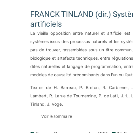
FRANCK TINLAND (dir.) Systè
artificiels
La vieille opposition entre naturel et artificiel es
systèmes issus des processus naturels et les systèm
pas de trouver, rassemblées sous un titre commun, 
biologique et artefacts techniques, entre régulatio
dites naturelles et langage de programmation, entre ac
modèles de causalité prédominants dans l’un ou l’aut
Textes de H. Barreau, P. Breton, R. Carbiener, J.
Lambert, R. Larue de Tournemine, P. de Latil, J.-L. L
Tinland, J. Voge.
Voir le sommaire