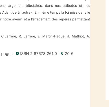
rons largement tributaires, dans nos attitudes et nos
e Atlantide à l’autre». En même temps la foi mise dans le
r notre avenir, et à l’effacement des repères permettant
 C.Larrère, R. Larrère, E. Martin-Hague, J. Mathiot, A.
2 pages
ISBN 2.87673.261.0
20 €