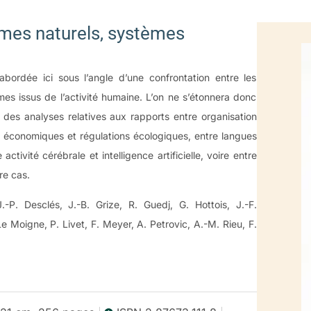
mes naturels, systèmes
t abordée ici sous l’angle d’une confrontation entre les
es issus de l’activité humaine. L’on ne s’étonnera donc
des analyses relatives aux rapports entre organisation
ns économiques et régulations écologiques, entre langues
tivité cérébrale et intelligence artificielle, voire entre
re cas.
-P. Desclés, J.-B. Grize, R. Guedj, G. Hottois, J.-F.
e Moigne, P. Livet, F. Meyer, A. Petrovic, A.-M. Rieu, F.