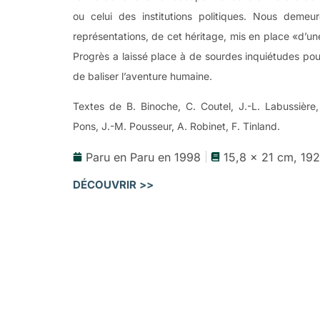
ou celui des institutions politiques. Nous demeu
représentations, de cet héritage, mis en place «d’un
Progrès a laissé place à de sourdes inquiétudes pou
de baliser l’aventure humaine.
Textes de B. Binoche, C. Coutel, J.-L. Labussière,
Pons, J.-M. Pousseur, A. Robinet, F. Tinland.
Paru en Paru en 1998
15,8 x 21 cm, 19
DÉCOUVRIR >>