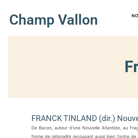
Champ Vallon
NO
F
FRANCK TINLAND (dir.) Nouve
De Bacon, auteur d’une Nouvelle Atlantide, au Frag
forme de rationalité recoupant aussi bien l’ordre 