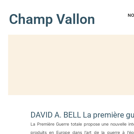
Champ Vallon
NO
DAVID A. BELL La première gu
La Première Guerre totale propose une nouvelle in
produits en Europe dans l’art de la guerre à l’é