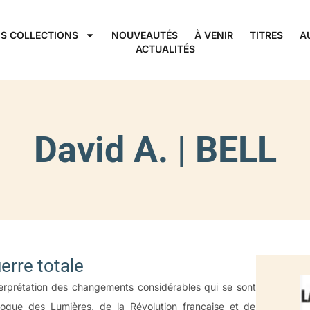
S COLLECTIONS
NOUVEAUTÉS
À VENIR
TITRES
A
ACTUALITÉS
David A. | BELL
erre totale
terprétation des changements considérables qui se sont
poque des Lumières, de la Révolution française et de