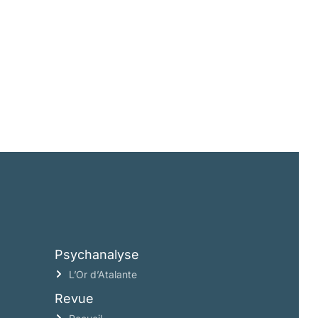
Psychanalyse
L’Or d’Atalante
Revue