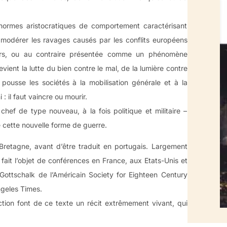
normes aristocratiques de comportement caractérisant
e modérer les ravages causés par les conflits européens
reurs, ou au contraire présentée comme un phénomène
vient la lutte du bien contre le mal, de la lumière contre
e pousse les sociétés à la mobilisation générale et à la
 il faut vaincre ou mourir.
hef de type nouveau, à la fois politique et militaire –
 cette nouvelle forme de guerre.
Bretagne, avant d’être traduit en portugais. Largement
i fait l’objet de conférences en France, aux Etats-Unis et
Gottschalk de l’Américain Society for Eighteen Century
Angeles Times.
duction font de ce texte un récit extrêmement vivant, qui