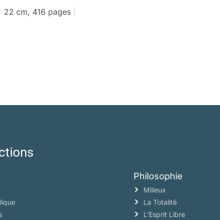
x 22 cm, 416 pages
ctions
Philosophie
Milieux
lique
La Totalité
s
L’Esprit Libre