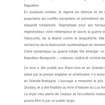
Napoléon.
En quelques années, le régime de retenue et de 
jusqu’alors les conflits européens et permettant d
disparaît totalement. Stigmatisée pour ses hor
régénérateur, voire rédempteur et sacré, la guerre de
l’obscurité, de la liberté contre le despotisme. Ell
recherche de la destruction systématique de l’ennemi :
Cette dynamique ou guerre totale fait émerger un c
Napoléon Bonaparte –, créature, maître et victime de
Ce livre a été publié aux États-Unis et en Grande-
salué par la presse anglaise et américaine, il a auss
en Grande-Bretagne. L’ouvrage a remporté le prix 
Studies, et a été finaliste du livre d’histoire du Los 
Le style très alerte de l’auteur et l’excellente tra
pourra être lu par un public large.