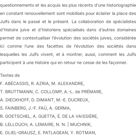
questionnements et les acquis les plus récents d’une historiographie
en constant renouvellement sont mobilisés pour éclairer la place des
Juifs dans le passé et le présent. La collaboration de spécialistes
d’histoire juive et d’historiens spécialisés dans d’autres domaines
permet de contextualiser l’évolution des sociétés juives, considérée
ici comme l’une des facettes de l’évolution des sociétés dans
lesquelles les Juifs vivent, et à montrer, aussi, comment les Juifs
participent à une histoire qui en retour ne cesse de les façonner.
Textes de
F. ABÉCASSIS, R. AZRIA, M. ALEXANDRE,
T. BRUTTMANN, C. COLLOMP, A.-L. de PRÉMARE,
A. DIECKHOFF, D. DIMANT, M.-E. DUCREUX,
S. FAINBERG, J.-F. FAÜ, A. GERMA,
R. GOETSCHEL, A. GUETTA, É. DE LA VAISSIÈRE,
B. LELLOUCH, A. LEMAIRE, N. N. | MUCHNIK,
E. OLIEL-GRAUSZ, E. PATLAGEAN, Y. ROTMAN,