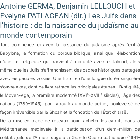
Antoine GERMA, Benjamin LELLOUCH et
Evelyne PATLAGEAN (dir.) Les Juifs dans
l’histoire : de la naissance du judaïsme au
monde contemporain
Tout commence ici avec la naissance du judaïsme après l’exil à
Babylone, la formation du corpus biblique, ainsi que l’élaboration
d’une Loi religieuse qui parvient à maturité avec le Talmud, alors
même que les Juifs s’affranchissent des cadres historiques partagés
avec les peuples voisins. Une histoire d’une longue durée singulière
s’ouvre alors, dont ce livre retrace les principales étapes : l’Antiquité,
e
e
le Moyen-Âge, la première modernité (XVI
-XVIII
siècles), l’âge des
nations (1789-1945), pour aboutir au monde actuel, bouleversé de
façon irréversible par la Shoah et la fondation de l’État d’Israël.
De la mise en place de réseaux pour racheter les captifs dans la
Méditerranée médiévale à la participation d’un demi-million de
soldats juifs de l’Armée rouge à la Grande Guerre patriotique (1941-