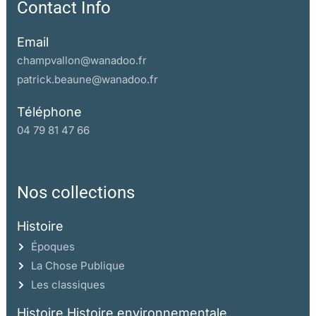
Contact Info
Email
champvallon@wanadoo.fr
patrick.beaune@wanadoo.fr
Téléphone
04 79 81 47 66
Nos collections
Histoire
Époques
La Chose Publique
Les classiques
Histoire Histoire environnementale