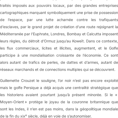
traités imposés aux pouvoirs locaux, par des grandes entreprises
cartographiques marquant symboliquement une prise de possession
de l’espace, par une lutte acharnée contre les trafiquants
d’esclaves, par le grand projet de création d’une route rejoignant la
Méditerranée par l’Euphrate, Londres, Bombay et Calcutta imposent
leurs règles, du détroit d’Ormuz jusqu’au Koweït. Dans ce contexte,
les flux commerciaux, licites et illicites, augmentent, et le Golfe
participe à une mondialisation croissante de l’économie. Ce sont
alors autant de trafics de perles, de dattes et d’armes, autant de
réseaux marchands et de connections multiples qui se découvrent.
Guillemette Crouzet le souligne, l’or noir n’est pas encore exploité
mais le golfe Persique a déjà acquis une centralité stratégique que
les historiens avaient pourtant jusqu’à présent minorée. Si le «
Moyen-Orient » protège le joyau de la couronne britannique que
sont les Indes, il n’en est pas moins, dans la géopolitique mondiale
e
de la fin du xix
siècle, déjà en voie de s’autonomiser.