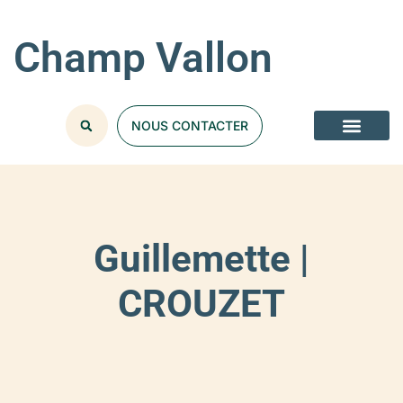
Champ Vallon
NOUS CONTACTER
Guillemette |
CROUZET