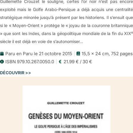
Guillemette Crouzet le souligne, certes l’or noir n’est pas encore
exploité mais le Golfe Arabo-Persique a déjà acquis une centralité
stratégique minorée jusqu’à présent par les historiens. Il s’ensuit que
si le « Moyen-Orient » protège le « joyau de la couronne britannique
e
» que sont les Indes, dans la géopolitique mondiale de la fin du XIX
siècle il est déjà en voie de s’autonomiser…
Paru en Paru le 21 octobre 2015
15,5 x 24 cm, 752 pages
ISBN 979.10.267.0050.0
21.99 € / 30 €
DÉCOUVRIR >>