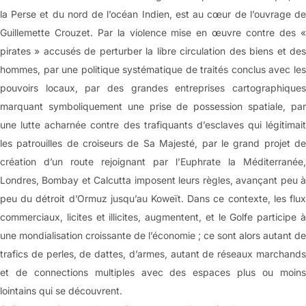
la Perse et du nord de l’océan Indien, est au cœur de l’ouvrage de
Guillemette Crouzet. Par la violence mise en œuvre contre des «
pirates » accusés de perturber la libre circulation des biens et des
hommes, par une politique systématique de traités conclus avec les
pouvoirs locaux, par des grandes entreprises cartographiques
marquant symboliquement une prise de possession spatiale, par
une lutte acharnée contre des trafiquants d’esclaves qui légitimait
les patrouilles de croiseurs de Sa Majesté, par le grand projet de
création d’un route rejoignant par l’Euphrate la Méditerranée,
Londres, Bombay et Calcutta imposent leurs règles, avançant peu à
peu du détroit d’Ormuz jusqu’au Koweït. Dans ce contexte, les flux
commerciaux, licites et illicites, augmentent, et le Golfe participe à
une mondialisation croissante de l’économie ; ce sont alors autant de
trafics de perles, de dattes, d’armes, autant de réseaux marchands
et de connections multiples avec des espaces plus ou moins
lointains qui se découvrent.