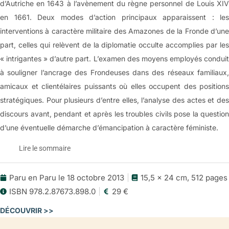
d’Autriche en 1643 à l’avènement du règne personnel de Louis XIV
en 1661. Deux modes d’action principaux apparaissent : les
interventions à caractère militaire des Amazones de la Fronde d’une
part, celles qui relèvent de la diplomatie occulte accomplies par les
« intrigantes » d’autre part. L’examen des moyens employés conduit
à souligner l’ancrage des Frondeuses dans des réseaux familiaux,
amicaux et clientélaires puissants où elles occupent des positions
stratégiques. Pour plusieurs d’entre elles, l’analyse des actes et des
discours avant, pendant et après les troubles civils pose la question
d’une éventuelle démarche d’émancipation à caractère féministe.
Lire le sommaire
Paru en Paru le 18 octobre 2013
15,5 x 24 cm, 512 pages
Les Frondeuses:
ISBN 978.2.87673.898.0
29 €
une révolte au féminin (1643-1661)
DÉCOUVRIR >>
Le sommaire