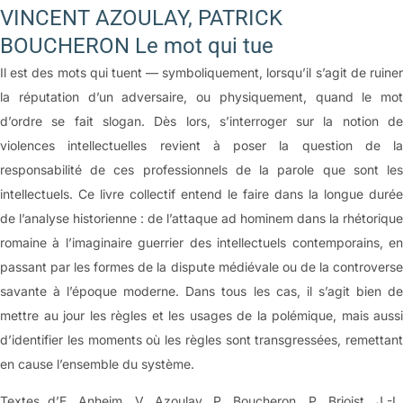
VINCENT AZOULAY, PATRICK
BOUCHERON Le mot qui tue
Il est des mots qui tuent — symboliquement, lorsqu’il s’agit de ruiner
la réputation d’un adversaire, ou physiquement, quand le mot
d’ordre se fait slogan. Dès lors, s’interroger sur la notion de
violences intellectuelles revient à poser la question de la
responsabilité de ces professionnels de la parole que sont les
intellectuels. Ce livre collectif entend le faire dans la longue durée
de l’analyse historienne : de l’attaque ad hominem dans la rhétorique
romaine à l’imaginaire guerrier des intellectuels contemporains, en
passant par les formes de la dispute médiévale ou de la controverse
savante à l’époque moderne. Dans tous les cas, il s’agit bien de
mettre au jour les règles et les usages de la polémique, mais aussi
d’identifier les moments où les règles sont transgressées, remettant
en cause l’ensemble du système.
Textes d’E. Anheim, V. Azoulay, P. Boucheron, P. Brioist, J.-L.