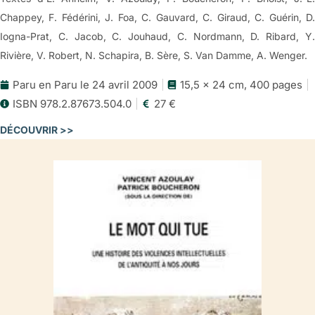
Chappey, F. Fédérini, J. Foa, C. Gauvard, C. Giraud, C. Guérin, D.
Iogna-Prat, C. Jacob, C. Jouhaud, C. Nordmann, D. Ribard, Y.
Rivière, V. Robert, N. Schapira, B. Sère, S. Van Damme, A. Wenger.
Paru en Paru le 24 avril 2009
15,5 x 24 cm, 400 pages
ISBN 978.2.87673.504.0
27 €
DÉCOUVRIR >>