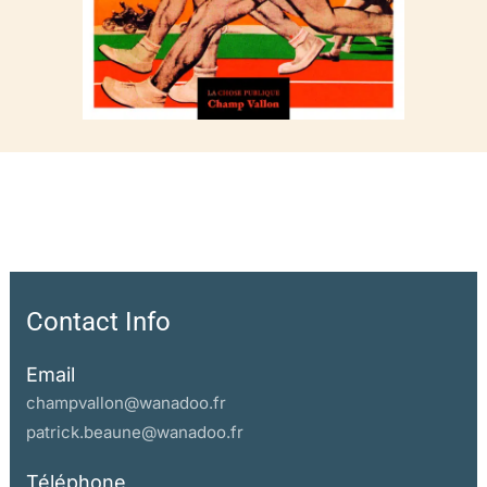
Contact Info
Email
champvallon@wanadoo.fr
patrick.beaune@wanadoo.fr
Téléphone