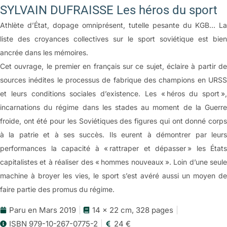
SYLVAIN DUFRAISSE Les héros du sport
Athlète d’État, dopage omniprésent, tutelle pesante du KGB… La
liste des croyances collectives sur le sport soviétique est bien
ancrée dans les mémoires.
Cet ouvrage, le premier en français sur ce sujet, éclaire à partir de
sources inédites le processus de fabrique des champions en URSS
et leurs conditions sociales d’existence. Les « héros du sport »,
incarnations du régime dans les stades au moment de la Guerre
froide, ont été pour les Soviétiques des figures qui ont donné corps
à la patrie et à ses succès. Ils eurent à démontrer par leurs
performances la capacité à « rattraper et dépasser » les États
capitalistes et à réaliser des « hommes nouveaux ». Loin d’une seule
machine à broyer les vies, le sport s’est avéré aussi un moyen de
faire partie des promus du régime.
Paru en Mars 2019
14 x 22 cm, 328 pages
ISBN 979-10-267-0775-2
24 €