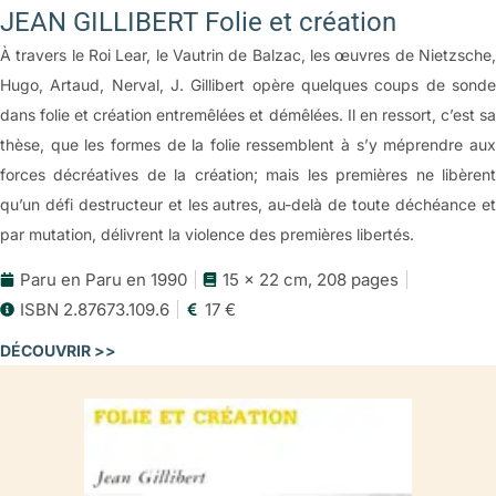
JEAN GILLIBERT Folie et création
À travers le Roi Lear, le Vautrin de Balzac, les œuvres de Nietzsche,
Hugo, Artaud, Nerval, J. Gillibert opère quelques coups de sonde
dans folie et création entremêlées et démêlées. Il en ressort, c’est sa
thèse, que les formes de la folie ressemblent à s’y méprendre aux
forces décréatives de la création; mais les premières ne libèrent
qu’un défi destructeur et les autres, au-delà de toute déchéance et
par mutation, délivrent la violence des premières libertés.
Paru en Paru en 1990
15 x 22 cm, 208 pages
ISBN 2.87673.109.6
17 €
DÉCOUVRIR >>