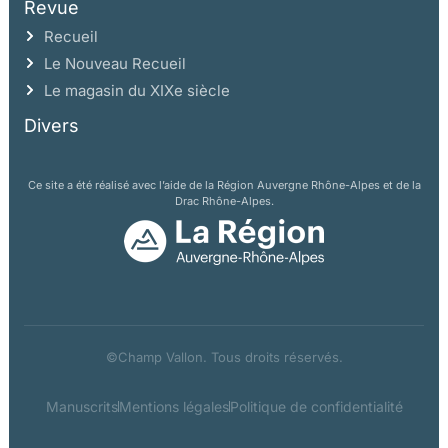
Revue
Recueil
Le Nouveau Recueil
Le magasin du XIXe siècle
Divers
Ce site a été réalisé avec l’aide de la Région Auvergne Rhône-Alpes et de la
Drac Rhône-Alpes.
©Champ Vallon. Tous droits réservés.
Manuscrits
Mentions légales
Politique de confidentialité