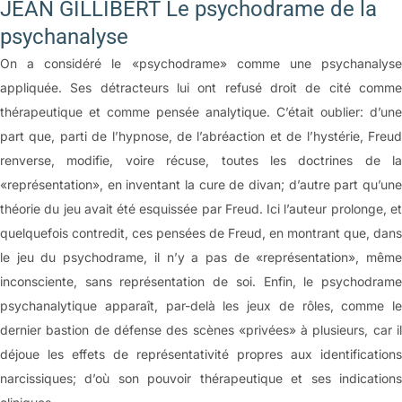
JEAN GILLIBERT Le psychodrame de la
psychanalyse
On a considéré le «psychodrame» comme une psychanalyse
appliquée. Ses détracteurs lui ont refusé droit de cité comme
thérapeutique et comme pensée analytique. C’était oublier: d’une
part que, parti de l’hypnose, de l’abréaction et de l’hystérie, Freud
renverse, modifie, voire récuse, toutes les doctrines de la
«représentation», en inventant la cure de divan; d’autre part qu’une
théorie du jeu avait été esquissée par Freud. Ici l’auteur prolonge, et
quelquefois contredit, ces pensées de Freud, en montrant que, dans
le jeu du psychodrame, il n’y a pas de «représentation», même
inconsciente, sans représentation de soi. Enfin, le psychodrame
psychanalytique apparaît, par-delà les jeux de rôles, comme le
dernier bastion de défense des scènes «privées» à plusieurs, car il
déjoue les effets de représentativité propres aux identifications
narcissiques; d’où son pouvoir thérapeutique et ses indications