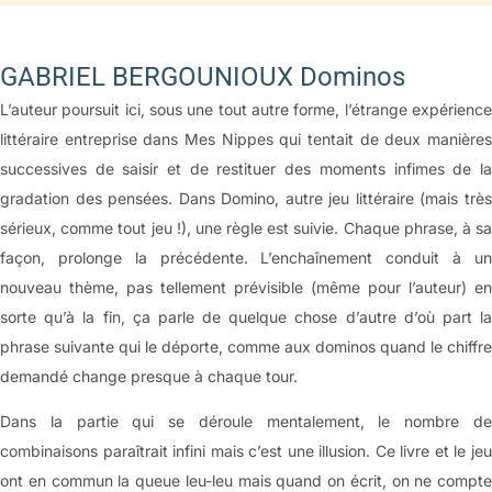
GABRIEL BERGOUNIOUX Dominos
L’auteur poursuit ici, sous une tout autre forme, l’étrange expérience
littéraire entreprise dans Mes Nippes qui tentait de deux manières
successives de saisir et de restituer des moments infimes de la
gradation des pensées. Dans Domino, autre jeu littéraire (mais très
sérieux, comme tout jeu !), une règle est suivie. Chaque phrase, à sa
façon, prolonge la précédente. L’enchaînement conduit à un
nouveau thème, pas tellement prévisible (même pour l’auteur) en
sorte qu’à la fin, ça parle de quelque chose d’autre d’où part la
phrase suivante qui le déporte, comme aux dominos quand le chiffre
demandé change presque à chaque tour.
Dans la partie qui se déroule mentalement, le nombre de
combinaisons paraîtrait infini mais c’est une illusion. Ce livre et le jeu
ont en commun la queue leu-leu mais quand on écrit, on ne compte