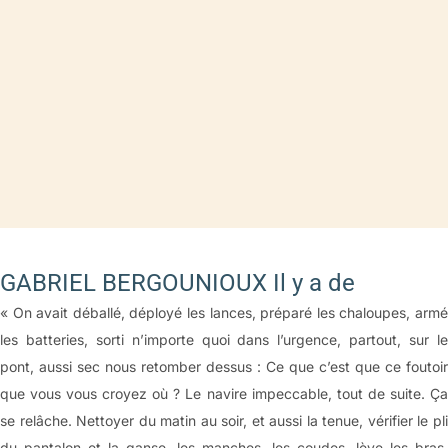
GABRIEL BERGOUNIOUX Il y a de
« On avait déballé, déployé les lances, préparé les chaloupes, armé
les batteries, sorti n’importe quoi dans l’urgence, partout, sur le
pont, aussi sec nous retomber dessus : Ce que c’est que ce foutoir
que vous vous croyez où ? Le navire impeccable, tout de suite. Ça
se relâche. Nettoyer du matin au soir, et aussi la tenue, vérifier le pli
du pantalon et la ganse, les manches, les coudes, lève les bras.