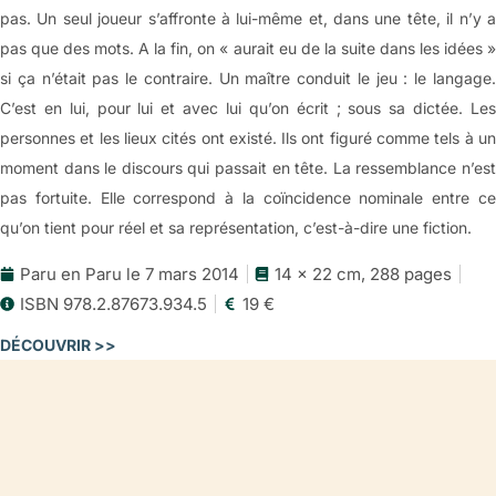
pas. Un seul joueur s’affronte à lui-même et, dans une tête, il n’y a
pas que des mots. A la fin, on « aurait eu de la suite dans les idées »
si ça n’était pas le contraire. Un maître conduit le jeu : le langage.
C’est en lui, pour lui et avec lui qu’on écrit ; sous sa dictée. Les
personnes et les lieux cités ont existé. Ils ont figuré comme tels à un
moment dans le discours qui passait en tête. La ressemblance n’est
pas fortuite. Elle correspond à la coïncidence nominale entre ce
qu’on tient pour réel et sa représentation, c’est-à-dire une fiction.
Paru en Paru le 7 mars 2014
14 x 22 cm, 288 pages
ISBN 978.2.87673.934.5
19 €
DÉCOUVRIR >>