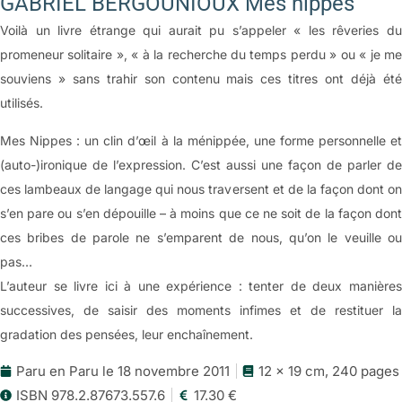
GABRIEL BERGOUNIOUX Mes nippes
Voilà un livre étrange qui aurait pu s’appeler « les rêveries du
promeneur solitaire », « à la recherche du temps perdu » ou « je me
souviens » sans trahir son contenu mais ces titres ont déjà été
utilisés.
Mes Nippes : un clin d’œil à la ménippée, une forme personnelle et
(auto-)ironique de l’expression. C’est aussi une façon de parler de
ces lambeaux de langage qui nous traversent et de la façon dont on
s’en pare ou s’en dépouille – à moins que ce ne soit de la façon dont
ces bribes de parole ne s’emparent de nous, qu’on le veuille ou
pas…
L’auteur se livre ici à une expérience : tenter de deux manières
successives, de saisir des moments infimes et de restituer la
gradation des pensées, leur enchaînement.
Paru en Paru le 18 novembre 2011
12 x 19 cm, 240 pages
ISBN 978.2.87673.557.6
17.30 €