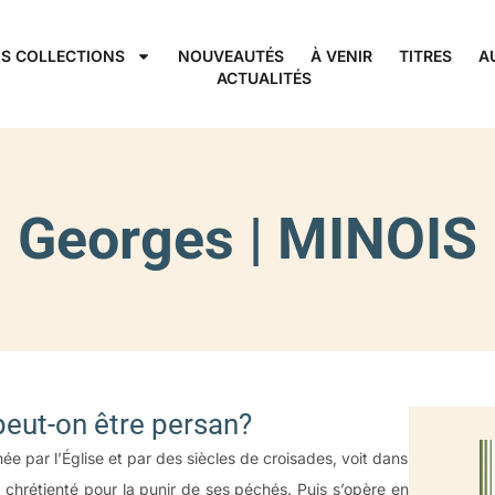
S COLLECTIONS
NOUVEAUTÉS
À VENIR
TITRES
A
ACTUALITÉS
Georges | MINOIS
ut-on être persan?
e par l’Église et par des siècles de croisades, voit dans
a chrétienté pour la punir de ses péchés. Puis s’opère en