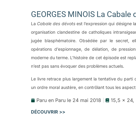
GEORGES MINOIS La Cabale d
La
Cabale des dévots
est l’expression qui désigne l
organisation clandestine de catholiques intransigean
jugée blasphématoire. Obsédée par le secret, e
opérations d’espionnage, de délation, de pression
moderne du terme. L’histoire de cet épisode est repla
n’est pas sans évoquer des problèmes actuels.
Le livre retrace plus largement la tentative du parti
un ordre moral austère, en contrôlant tous les aspects
Paru en Paru le 24 mai 2018
15,5 x 24,
DÉCOUVRIR >>