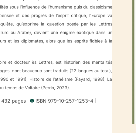
ités sous l’influence de l’humanisme puis du classicisme
pensée et des progrès de l’esprit critique, l’Europe va
nquiète, qu’exprime la question posée par les Lettres
, Turc ou Arabe), devient une énigme exotique dans un
urs et les diplomates, alors que les esprits fidèles à la
ire et docteur ès Lettres, est historien des mentalités
rages, dont beaucoup sont traduits (22 langues au total),
 1990 et 1991), Histoire de l’athéisme (Fayard, 1998), La
 temps de Voltaire (Perrin, 2023).
, 432 pages
ISBN 979-10-257-1253-4