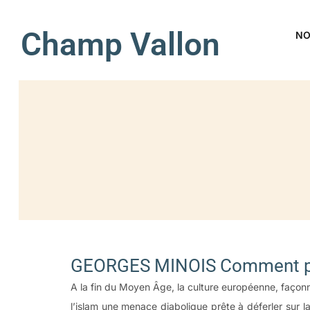
Champ Vallon
NO
GEORGES MINOIS Comment pe
A la fin du Moyen Âge, la culture européenne, façonné
l’islam une menace diabolique prête à déferler sur l