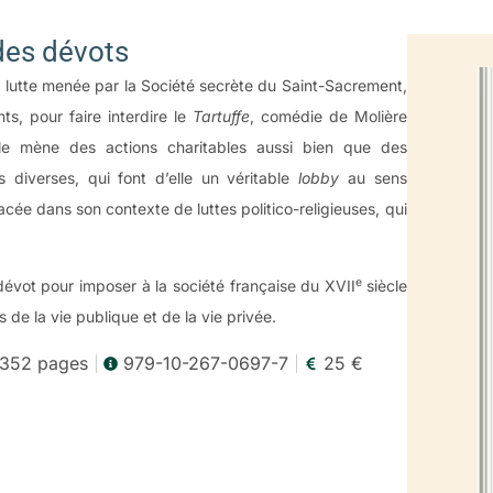
es dévots
a lutte menée par la Société secrète du Saint-Sacrement,
ts, pour faire interdire le
Tartuffe
, comédie de Molière
lle mène des actions charitables aussi bien que des
s diverses, qui font d’elle un véritable
lobby
au sens
cée dans son contexte de luttes politico-religieuses, qui
e
 dévot pour imposer à la société française du XVII
siècle
 de la vie publique et de la vie privée.
 352 pages
979-10-267-0697-7
25 €