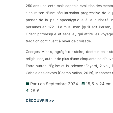
250 ans une lente mais capitale évolution des mental
: en raison d’une sécularisation progressive de la 
passer de la peur apocalyptique à la curiosité i
persanes en 1721. Le musulman (qu’il soit Persan
Orient pittoresque et sensuel, qui attire les voyage
tradition continuent à rêver de croisade.
Georges Minois, agrégé d’histoire, docteur en histo
religieuses, auteur de plus d’une cinquantaine d’ouv
Entre autres L’Église et la science (Fayard, 2 vol.,
Cabale des dévots (Champ Vallon, 2018), Mahomet au
Paru en Septembre 2024
15,5 x 24 cm
28 €
DÉCOUVRIR >>