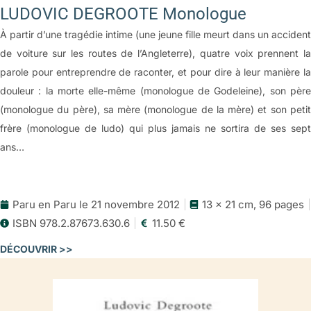
LUDOVIC DEGROOTE Monologue
À partir d’une tragédie intime (une jeune fille meurt dans un accident
de voiture sur les routes de l’Angleterre), quatre voix prennent la
parole pour entreprendre de raconter, et pour dire à leur manière la
douleur : la morte elle-même (monologue de Godeleine), son père
(monologue du père), sa mère (monologue de la mère) et son petit
frère (monologue de ludo) qui plus jamais ne sortira de ses sept
ans…
Paru en Paru le 21 novembre 2012
13 x 21 cm, 96 pages
ISBN 978.2.87673.630.6
11.50 €
DÉCOUVRIR >>