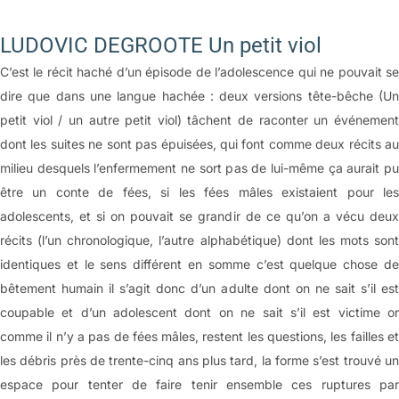
LUDOVIC DEGROOTE Un petit viol
C’est le récit haché d’un épisode de l’adolescence qui ne pouvait se
dire que dans une langue hachée : deux versions tête-bêche (Un
petit viol / un autre petit viol) tâchent de raconter un événement
dont les suites ne sont pas épuisées, qui font comme deux récits au
milieu desquels l’enfermement ne sort pas de lui-même ça aurait pu
être un conte de fées, si les fées mâles existaient pour les
adolescents, et si on pouvait se grandir de ce qu’on a vécu deux
récits (l’un chronologique, l’autre alphabétique) dont les mots sont
identiques et le sens différent en somme c’est quelque chose de
bêtement humain il s’agit donc d’un adulte dont on ne sait s’il est
coupable et d’un adolescent dont on ne sait s’il est victime or
comme il n’y a pas de fées mâles, restent les questions, les failles et
les débris près de trente-cinq ans plus tard, la forme s’est trouvé un
espace pour tenter de faire tenir ensemble ces ruptures par