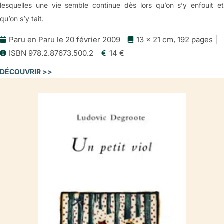
lesquelles une vie semble continue dès lors qu’on s’y enfouit et
qu’on s’y tait.
Paru en Paru le 20 février 2009
13 x 21 cm, 192 pages
ISBN 978.2.87673.500.2
14 €
DÉCOUVRIR >>