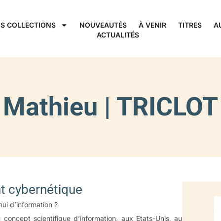
S COLLECTIONS
NOUVEAUTÉS
À VENIR
TITRES
A
ACTUALITÉS
Mathieu | TRICLOT
 cybernétique
ui d’information ?
 concept scientifique d’information, aux Etats-Unis, au