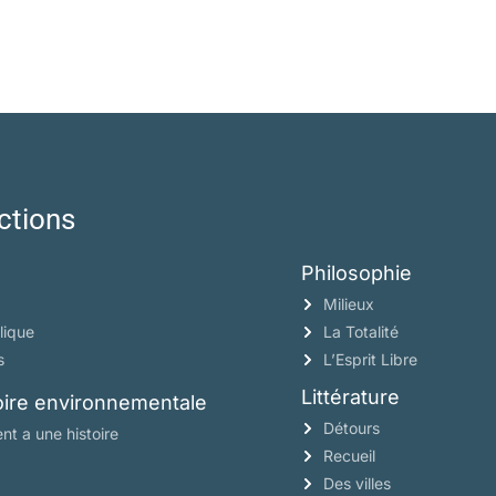
ctions
Philosophie
Milieux
lique
La Totalité
s
L’Esprit Libre
Littérature
toire environnementale
Détours
nt a une histoire
Recueil
Des villes