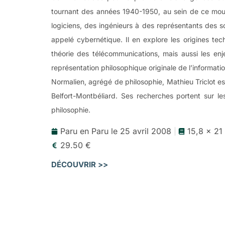
tournant des années 1940-1950, au sein de ce mou
logiciens, des ingénieurs à des représentants des s
appelé cybernétique. Il en explore les origines tec
théorie des télécommunications, mais aussi les enje
représentation philosophique originale de l’informatio
Normalien, agrégé de philosophie, Mathieu Triclot es
Belfort-Montbéliard. Ses recherches portent sur les
philosophie.
Paru en Paru le 25 avril 2008
15,8 x 21
29.50 €
DÉCOUVRIR >>