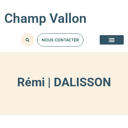
Champ Vallon
NOUS CONTACTER
Rémi | DALISSON