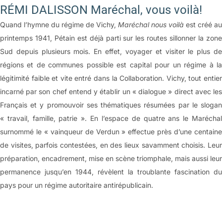
RÉMI DALISSON Maréchal, vous voilà!
Quand l’hymne du régime de Vichy,
Maréchal nous voilà
est créé au
printemps 1941, Pétain est déjà parti sur les routes sillonner la zone
Sud depuis plusieurs mois. En effet, voyager et visiter le plus de
régions et de communes possible est capital pour un régime à la
légitimité faible et vite entré dans la Collaboration. Vichy, tout entier
incarné par son chef entend y établir un « dialogue » direct avec les
Français et y promouvoir ses thématiques résumées par le slogan
« travail, famille, patrie ». En l’espace de quatre ans le Maréchal
surnommé le « vainqueur de Verdun » effectue près d’une centaine
de visites, parfois contestées, en des lieux savamment choisis. Leur
préparation, encadrement, mise en scène triomphale, mais aussi leur
permanence jusqu’en 1944, révèlent la troublante fascination du
pays pour un régime autoritaire antirépublicain.