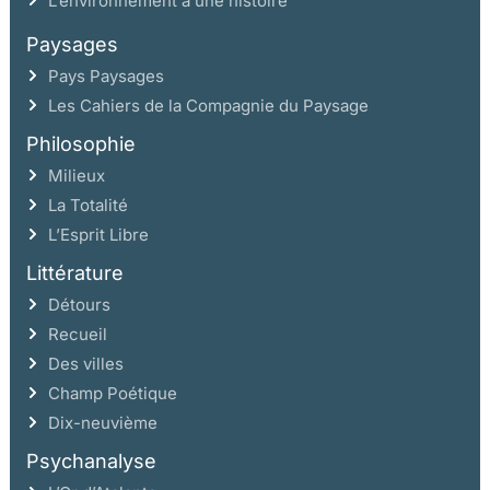
L’environnement a une histoire
Paysages
Pays Paysages
Les Cahiers de la Compagnie du Paysage
Philosophie
Milieux
La Totalité
L’Esprit Libre
Littérature
Détours
Recueil
Des villes
Champ Poétique
Dix-neuvième
Psychanalyse