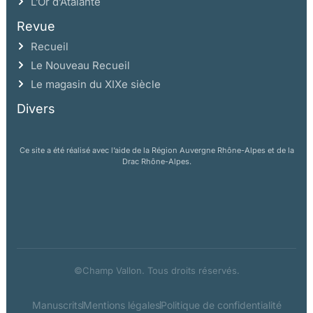
L’Or d’Atalante
Revue
Recueil
Le Nouveau Recueil
Le magasin du XIXe siècle
Divers
Ce site a été réalisé avec l’aide de la Région Auvergne Rhône-Alpes et de la
Drac Rhône-Alpes.
©Champ Vallon. Tous droits réservés.
Manuscrits
Mentions légales
Politique de confidentialité