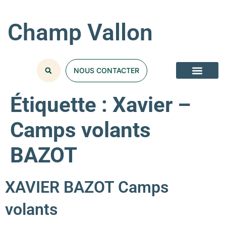
Champ Vallon
NOUS CONTACTER
Étiquette :
Xavier –
Camps volants
BAZOT
XAVIER BAZOT Camps
volants