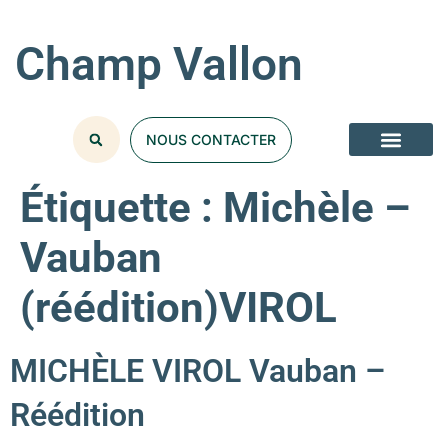
Champ Vallon
NOUS CONTACTER
Étiquette :
Michèle –
Vauban
(réédition)VIROL
MICHÈLE VIROL Vauban –
Réédition