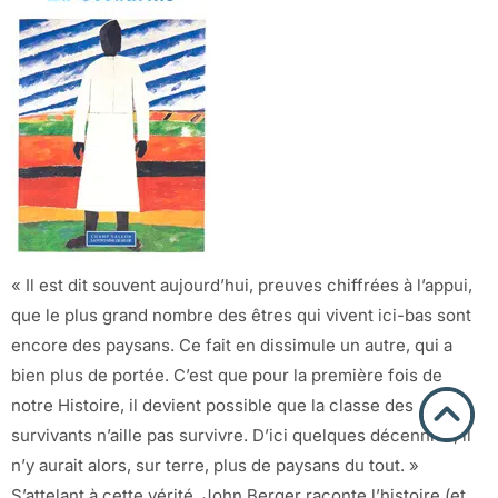
« Il est dit souvent aujourd’hui, preuves chiffrées à l’appui,
que le plus grand nombre des êtres qui vivent ici-bas sont
encore des paysans. Ce fait en dissimule un autre, qui a
bien plus de portée. C’est que pour la première fois de
notre Histoire, il devient possible que la classe des
survivants n’aille pas survivre. D’ici quelques décennies, il
n’y aurait alors, sur terre, plus de paysans du tout. »
S’attelant à cette vérité, John Berger raconte l’histoire (et