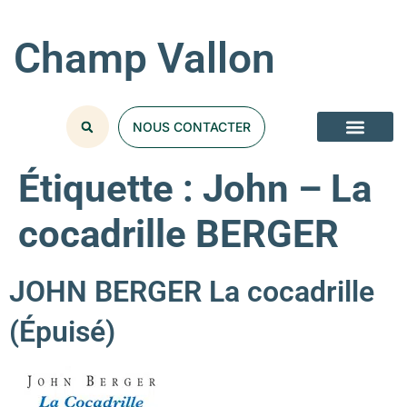
Champ Vallon
NOUS CONTACTER
Étiquette :
John – La
cocadrille BERGER
JOHN BERGER La cocadrille
(Épuisé)