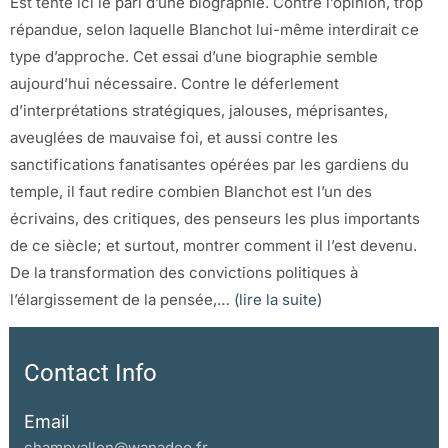
Est tenté ici le pari d’une biographie. Contre l’opinion, trop
répandue, selon laquelle Blanchot lui-même interdirait ce
type d’approche. Cet essai d’une biographie semble
aujourd’hui nécessaire. Contre le déferlement
d’interprétations stratégiques, jalouses, méprisantes,
aveuglées de mauvaise foi, et aussi contre les
sanctifications fanatisantes opérées par les gardiens du
temple, il faut redire combien Blanchot est l’un des
écrivains, des critiques, des penseurs les plus importants
de ce siècle; et surtout, montrer comment il l’est devenu.
De la transformation des convictions politiques à
l’élargissement de la pensée,…
(lire la suite)
Contact Info
Email
champvallon@wanadoo.fr