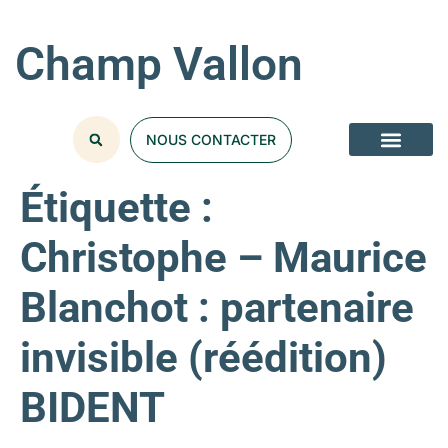
Champ Vallon
NOUS CONTACTER
Étiquette :
Christophe – Maurice
Blanchot : partenaire
invisible (réédition)
BIDENT