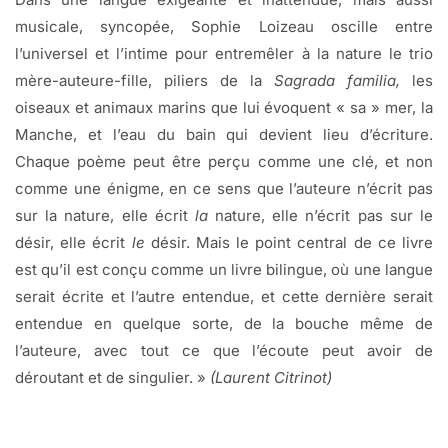
musicale, syncopée, Sophie Loizeau oscille entre
l’universel et l’intime pour entremêler à la nature le trio
mère-auteure-fille, piliers de la
Sagrada familia,
les
oiseaux et animaux marins que lui évoquent « sa » mer, la
Manche, et l’eau du bain qui devient lieu d’écriture.
Chaque poème peut être perçu comme une clé, et non
comme une énigme, en ce sens que l’auteure n’écrit pas
sur la nature, elle écrit
la
nature, elle n’écrit pas sur le
désir, elle écrit
le
désir. Mais le point central de ce livre
est qu’il est conçu comme un livre bilingue, où une langue
serait écrite et l’autre entendue, et cette dernière serait
entendue en quelque sorte, de la bouche même de
l’auteure, avec tout ce que l’écoute peut avoir de
déroutant et de singulier. »
(Laurent Citrinot)