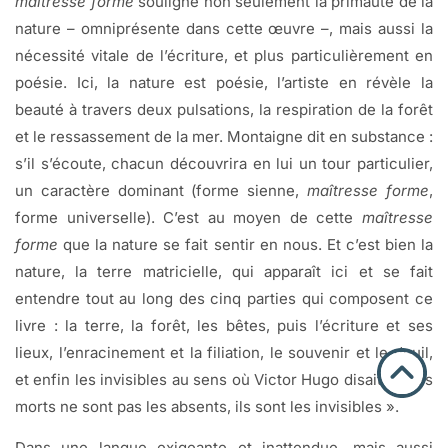
maîtresse forme
souligne non seulement la primauté de la
nature – omniprésente dans cette œuvre –, mais aussi la
nécessité vitale de l’écriture, et plus particulièrement en
poésie. Ici, la nature est poésie, l’artiste en révèle la
beauté à travers deux pulsations, la respiration de la forêt
et le ressassement de la mer. Montaigne dit en substance :
s’il s’écoute, chacun découvrira en lui un tour particulier,
un caractère dominant (forme sienne,
maîtresse forme
,
forme universelle). C’est au moyen de cette
maîtresse
forme
que la nature se fait sentir en nous. Et c’est bien la
nature, la terre matricielle, qui apparaît ici et se fait
entendre tout au long des cinq parties qui composent ce
livre : la terre, la forêt, les bêtes, puis l’écriture et ses
lieux, l’enracinement et la filiation, le souvenir et le deuil,
et enfin les invisibles au sens où Victor Hugo disait : « Les
morts ne sont pas les absents, ils sont les invisibles ».
Dans une langue exigeante et inattendue, mais aussi