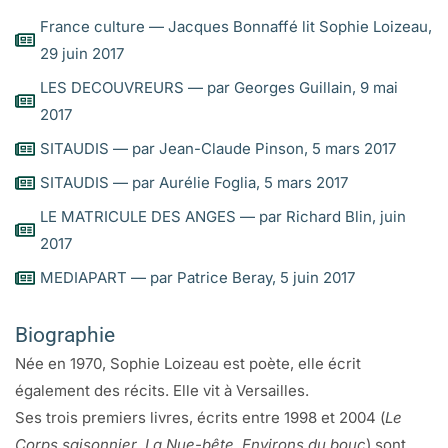
France culture — Jacques Bonnaffé lit Sophie Loizeau,
29 juin 2017
LES DECOUVREURS — par Georges Guillain, 9 mai
2017
SITAUDIS — par Jean-Claude Pinson, 5 mars 2017
SITAUDIS — par Aurélie Foglia, 5 mars 2017
LE MATRICULE DES ANGES — par Richard Blin, juin
2017
MEDIAPART — par Patrice Beray, 5 juin 2017
Biographie
Née en 1970, Sophie Loizeau est poète, elle écrit
également des récits. Elle vit à Versailles.
Ses trois premiers livres, écrits entre 1998 et 2004 (
Le
Corps saisonnier
,
La Nue-bête
,
Environs du bouc
) sont