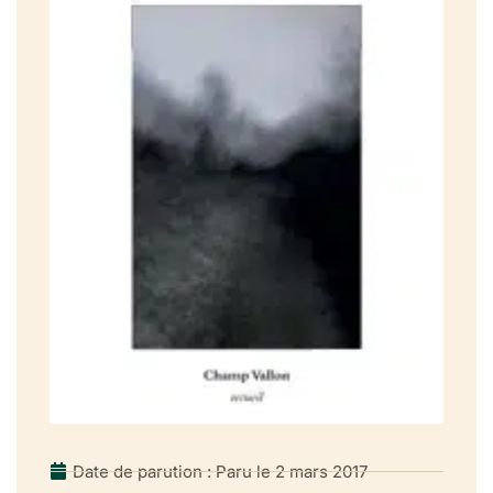
Date de parution : Paru le 2 mars 2017