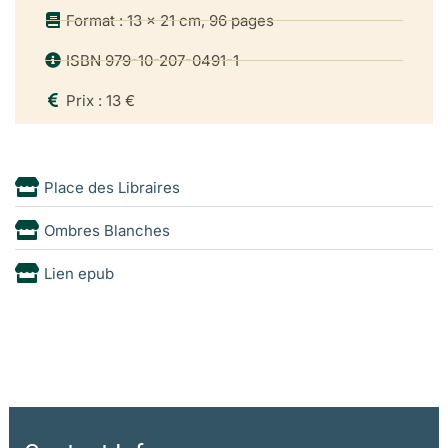
Format : 13 x 21 cm, 96 pages
ISBN 979-10-207-0491-1
Prix : 13 €
Place des Libraires
Ombres Blanches
Lien epub