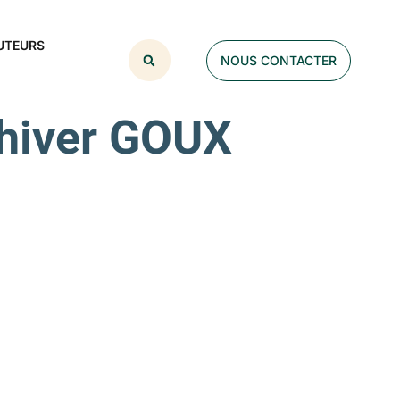
UTEURS
NOUS CONTACTER
’hiver GOUX