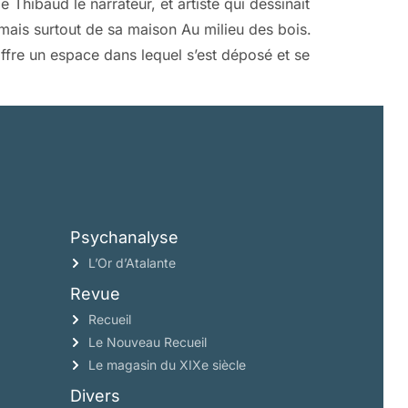
Thibaud le narrateur, et artiste qui dessinait
mais surtout de sa maison Au milieu des bois.
ffre un espace dans lequel s’est déposé et se
Psychanalyse
L’Or d’Atalante
Revue
Recueil
Le Nouveau Recueil
Le magasin du XIXe siècle
Divers