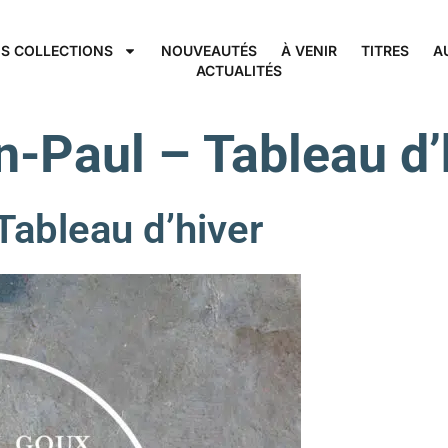
S COLLECTIONS
NOUVEAUTÉS
À VENIR
TITRES
A
ACTUALITÉS
n-Paul – Tableau d
bleau d’hiver