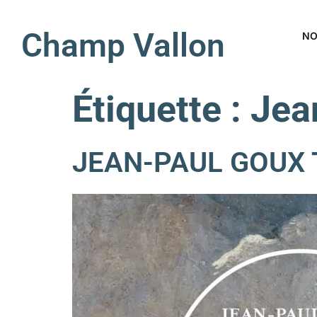
Champ Vallon
NO
Étiquette :
Jea
JEAN-PAUL GOUX Ta