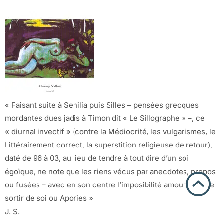
« Faisant suite à Senilia puis Silles – pensées grecques
mordantes dues jadis à Timon dit « Le Sillographe » –, ce
« diurnal invectif » (contre la Médiocrité, les vulgarismes, le
Littérairement correct, la superstition religieuse de retour),
daté de 96 à 03, au lieu de tendre à tout dire d’un soi
égoïque, ne note que les riens vécus par anecdotes, propos
ou fusées – avec en son centre l’imposibilité amoureuse de
sortir de soi ou Apories »
J. S.