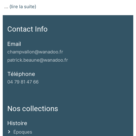
…
(lire la suite)
Contact Info
Email
champvallon@wanadoo.fr
patrick.beaune@wanadoo.fr
Téléphone
04 79 81 47 66
Nos collections
Histoire
Époques