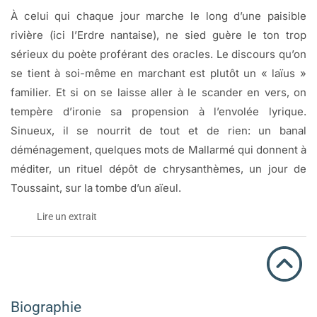
À celui qui chaque jour marche le long d’une paisible
rivière (ici l’Erdre nantaise), ne sied guère le ton trop
sérieux du poète proférant des oracles. Le discours qu’on
se tient à soi-même en marchant est plutôt un « laïus »
familier. Et si on se laisse aller à le scander en vers, on
tempère d’ironie sa propension à l’envolée lyrique.
Sinueux, il se nourrit de tout et de rien: un banal
déménagement, quelques mots de Mallarmé qui donnent à
méditer, un rituel dépôt de chrysanthèmes, un jour de
Toussaint, sur la tombe d’un aïeul.
Lire un extrait
(extrait)
VANITÉ.
Biographie