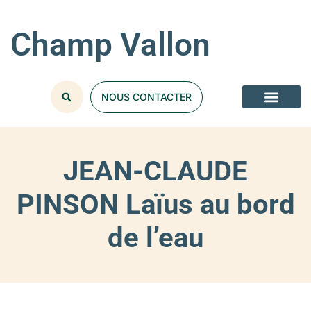
Champ Vallon
NOUS CONTACTER
JEAN-CLAUDE
PINSON Laïus au bord
de l’eau