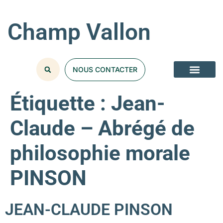
Champ Vallon
NOUS CONTACTER
Étiquette :
Jean-
Claude – Abrégé de
philosophie morale
PINSON
JEAN-CLAUDE PINSON