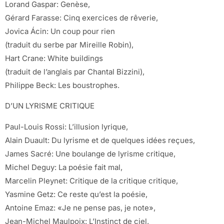
Lorand Gaspar: Genèse,
Gérard Farasse: Cinq exercices de rêverie,
Jovica Ácin: Un coup pour rien
(traduit du serbe par Mireille Robin),
Hart Crane: White buildings
(traduit de l’anglais par Chantal Bizzini),
Philippe Beck: Les boustrophes.
D’UN LYRISME CRITIQUE
Paul-Louis Rossi: L’illusion lyrique,
Alain Duault: Du lyrisme et de quelques idées reçues,
James Sacré: Une boulange de lyrisme critique,
Michel Deguy: La poésie fait mal,
Marcelin Pleynet: Critique de la critique critique,
Yasmine Getz: Ce reste qu’est la poésie,
Antoine Emaz: «Je ne pense pas, je note»,
Jean-Michel Maulpoix: L’Instinct de ciel,