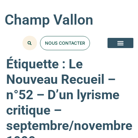
Champ Vallon
NOUS CONTACTER
Étiquette :
Le
Nouveau Recueil –
n°52 – D’un lyrisme
critique –
septembre/novembre