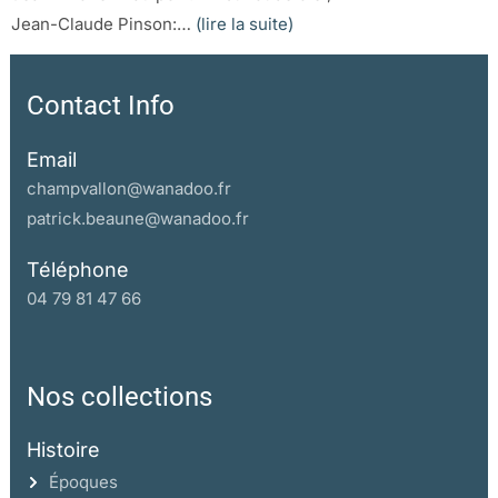
Jean-Claude Pinson:…
(lire la suite)
Contact Info
Email
champvallon@wanadoo.fr
patrick.beaune@wanadoo.fr
Téléphone
04 79 81 47 66
Nos collections
Histoire
Époques