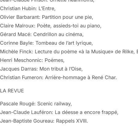
Christian Hubin: L’Entre,
Olivier Barbarant: Partition pour une pie,
Claire Malroux: Poète, assieds-toi au piano,
Gérard Macé: Cendrillon au cinéma,
Corinne Bayle: Tombeau de l’art lyrique,
Michèle Finck: Lecture du poème «à la Musique» de Rilke, 
Henri Meschonnic: Poèmes,
Jacques Darras: Mon tribut à l’Oise,
Christian Fumeron: Arrière-hommage à René Char.
LA REVUE
Pascale Rougé: Scenic railway,
Jean-Claude Lauféron: La déesse a encore frappé,
Jean-Baptiste Goureau: Rappels XVIII.