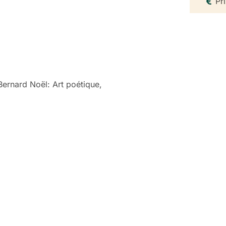
Pri
Bernard Noël: Art poétique,