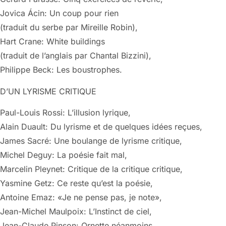
Jovica Ácin: Un coup pour rien
(traduit du serbe par Mireille Robin),
Hart Crane: White buildings
(traduit de l’anglais par Chantal Bizzini),
Philippe Beck: Les boustrophes.
D’UN LYRISME CRITIQUE
Paul-Louis Rossi: L’illusion lyrique,
Alain Duault: Du lyrisme et de quelques idées reçues,
James Sacré: Une boulange de lyrisme critique,
Michel Deguy: La poésie fait mal,
Marcelin Pleynet: Critique de la critique critique,
Yasmine Getz: Ce reste qu’est la poésie,
Antoine Emaz: «Je ne pense pas, je note»,
Jean-Michel Maulpoix: L’Instinct de ciel,
Jean-Claude Pinson: Ornette néanmoins,