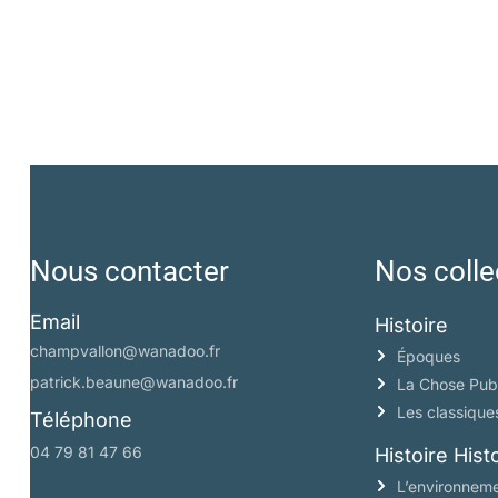
Nous contacter
Nos colle
Email
Histoire
champvallon@wanadoo.fr
Époques
patrick.beaune@wanadoo.fr
La Chose Pub
Les classique
Téléphone
04 79 81 47 66
Histoire His
L’environneme