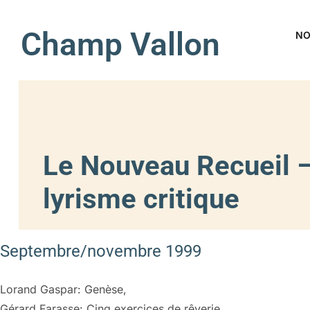
Champ Vallon
NO
Le Nouveau Recueil –
lyrisme critique
Septembre/novembre 1999
Lorand Gaspar: Genèse,
Gérard Farasse: Cinq exercices de rêverie,