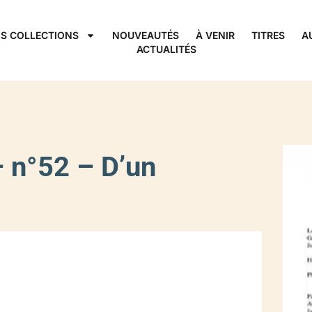
S COLLECTIONS
NOUVEAUTÉS
À VENIR
TITRES
A
ACTUALITÉS
 n°52 – D’un