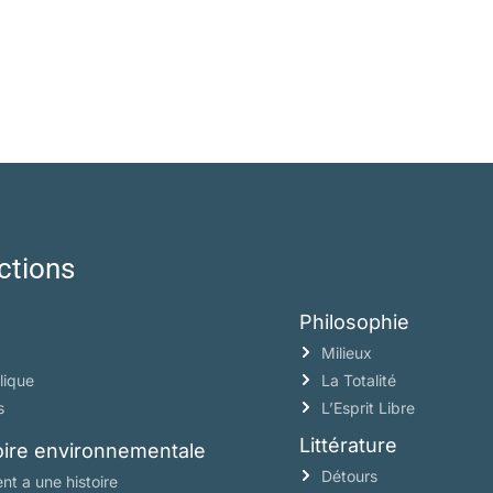
ctions
Philosophie
Milieux
lique
La Totalité
s
L’Esprit Libre
Littérature
toire environnementale
Détours
nt a une histoire