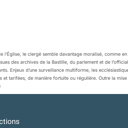
e l’Église, le clergé semble davantage moralisé, comme en at
ues des archives de la Bastille, du parlement et de l’official
s. Enjeux d’une surveillance multiforme, les ecclésiastique
s et tarifées, de manière fortuite ou régulière. Outre la mise
)
ctions