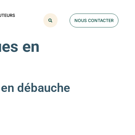
UTEURS
NOUS CONTACTER
ues en
 en débauche