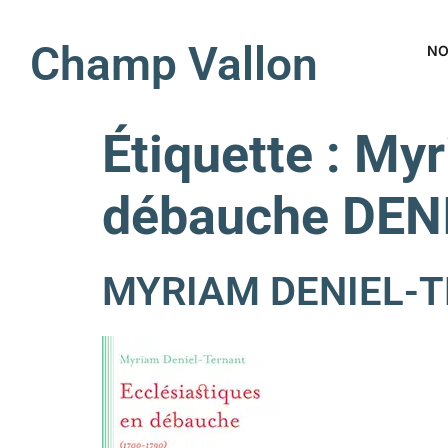
Champ Vallon
NO
Étiquette :
Myr
débauche DE
MYRIAM DENIEL-TE