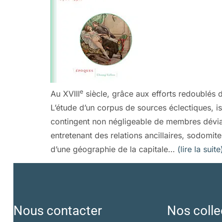
e
Au XVIII
siècle, grâce aux efforts redoublés d
L’étude d’un corpus de sources éclectiques, iss
contingent non négligeable de membres déviant
entretenant des relations ancillaires, sodomite
d’une géographie de la capitale…
(lire la suite
Nous contacter
Nos colle